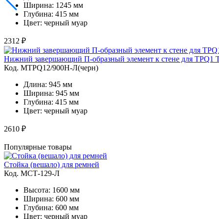
Ширина: 1245 мм
Глубина: 415 мм
Цвет: черный муар
2312 ₽
Нижний завершающий П-образный элемент к стене для TPQ1 
Код. MTPQ12/900Н-Л(черн)
Длина: 945 мм
Ширина: 945 мм
Глубина: 415 мм
Цвет: черный муар
2610 ₽
Популярные товары
Стойка (вешало) для ремней
Код. MСТ-129-Л
Высота: 1600 мм
Ширина: 600 мм
Глубина: 600 мм
Цвет: черный муар