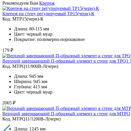
Рекомендуем Вам
Крепеж
Крепеж на стену регулируемый TP15(черн)-К
Код. МTP15(черн)-К
Длина: 80-115 мм
Цвет: черный муар
Покрытие: полимерно-порошковое
179 ₽
Верхний завершающий П-образный элемент к стене для TPQ1 
Код. MTPQ11/900В-Л(черн)
Длина: 945 мм
Ширина: 945 мм
Глубина: 415 мм
Цвет: черный муар
2065 ₽
Верхний завершающий П-образный элемент к стене для MTPQ
Код. MTPQ11/1200В-Л(черн)
Длина: 1245 мм