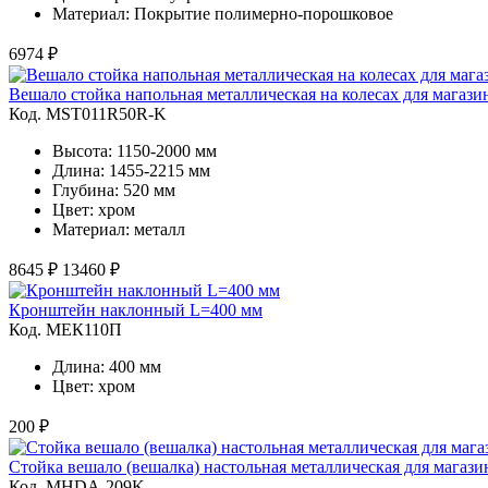
Материал: Покрытие полимерно-порошковое
6974 ₽
Вешало стойка напольная металлическая на колесах для магаз
Код. MST011R50R-K
Высота: 1150-2000 мм
Длина: 1455-2215 мм
Глубина: 520 мм
Цвет: хром
Материал: металл
8645 ₽
13460 ₽
Кронштейн наклонный L=400 мм
Код. MЕК110П
Длина: 400 мм
Цвет: хром
200 ₽
Стойка вешало (вешалка) настольная металлическая для магази
Код. MHDA-209K