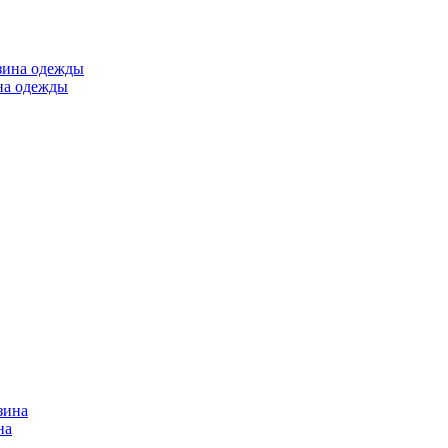
ина одежды
на