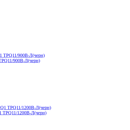
TPQ11/900В-Л(черн)
1 TPQ11/1200В-Л(черн)