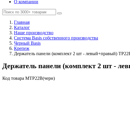
О компании
Главная
Каталог
Наше производство
Система Basis собственного производства
Черный Basis
Крепеж
Держатель панели (комплект 2 шт - левый+правый) TP22
Держатель панели (комплект 2 шт - ле
Код товара
MTP22B(черн)