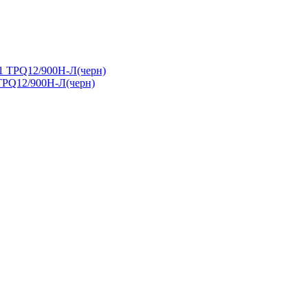
TPQ12/900Н-Л(черн)