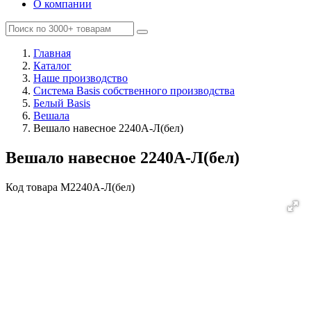
О компании
Главная
Каталог
Наше производство
Система Basis собственного производства
Белый Basis
Вешала
Вешало навесное 2240A-Л(бел)
Вешало навесное 2240A-Л(бел)
Код товара
M2240A-Л(бел)