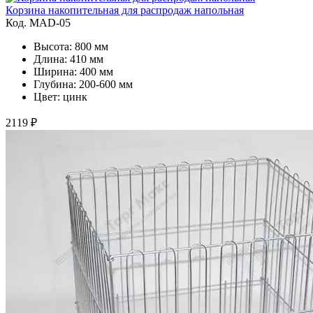
Корзина накопительная для распродаж напольная
Код. MAD-05
Высота: 800 мм
Длина: 410 мм
Ширина: 400 мм
Глубина: 200-600 мм
Цвет: цинк
2119 ₽