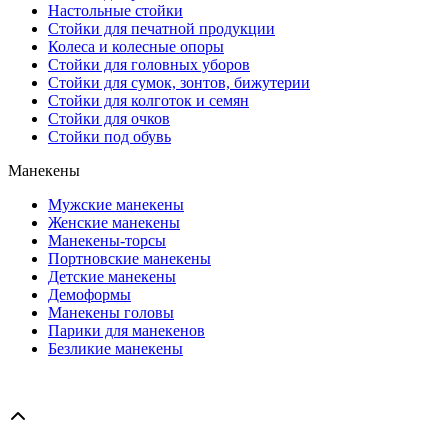
Настольные стойки
Стойки для печатной продукции
Колеса и колесные опоры
Стойки для головных уборов
Стойки для сумок, зонтов, бижутерии
Стойки для колготок и семян
Стойки для очков
Стойки под обувь
Манекены
Мужские манекены
Женские манекены
Манекены-торсы
Портновские манекены
Детские манекены
Демоформы
Манекены головы
Парики для манекенов
Безликие манекены