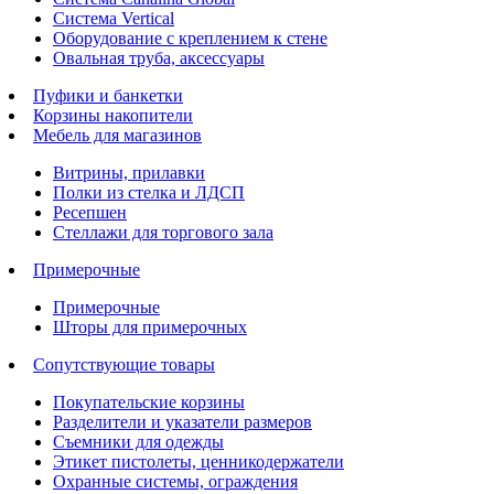
Система Vertical
Оборудование с креплением к стене
Овальная труба, аксессуары
Пуфики и банкетки
Корзины накопители
Мебель для магазинов
Витрины, прилавки
Полки из стелка и ЛДСП
Ресепшен
Стеллажи для торгового зала
Примерочные
Примерочные
Шторы для примерочных
Сопутствующие товары
Покупательские корзины
Разделители и указатели размеров
Съемники для одежды
Этикет пистолеты, ценникодержатели
Охранные системы, ограждения