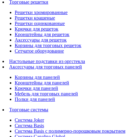
Торговые решетки
Решетки хромированные
Решетки крашеные
Решетки оцинкованные
Крючки для решеток
Кронштейны для решеток
Аксессуары для решеток
Корзины для торговых решеток
Сетчатое оборудование
Настольные подставки из оргстекла
Аксессуары для торговых панелей
Корзины для панелей
Кронштейны для панелей
Крючки для панелей
Мебель для торговых панелей
Полки для панелей
Торговые системы
Система Joker
Система Basis
Система Basis с полимерно-порошковым покрытием
Система Canalina Global