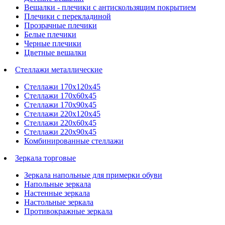
Вешалки - плечики с антискользящим покрытием
Плечики с перекладиной
Прозрачные плечики
Белые плечики
Черные плечики
Цветные вешалки
Стеллажи металлические
Стеллажи 170х120х45
Стеллажи 170х60х45
Стеллажи 170х90х45
Стеллажи 220х120х45
Стеллажи 220х60х45
Стеллажи 220х90х45
Комбинированные стеллажи
Зеркала торговые
Зеркала напольные для примерки обуви
Напольные зеркала
Настенные зеркала
Настольные зеркала
Противокражные зеркала