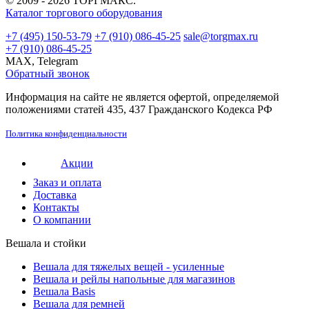
© 2009 - 2026 ТОРГМАКС.
Каталог торгового оборудования
+7 (495) 150-53-79
+7 (910) 086-45-25
sale@torgmax.ru
+7 (910) 086-45-25
MAX, Telegram
Обратный звонок
Информация на сайте не является офертой, определяемой
положениями статей 435, 437 Гражданского Кодекса РФ
Политика конфиденциальности
Акции
Заказ и оплата
Доставка
Контакты
О компании
Вешала и стойки
Вешала для тяжелых вещей - усиленные
Вешала и рейлы напольные для магазинов
Вешала Basis
Вешала для ремней