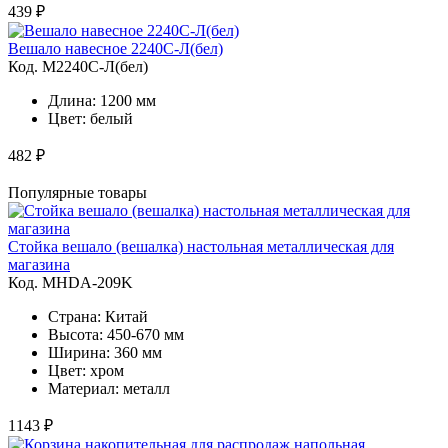
439 ₽
Вешало навесное 2240C-Л(бел)
Код. M2240C-Л(бел)
Длина: 1200 мм
Цвет: белый
482 ₽
Популярные товары
Стойка вешало (вешалка) настольная металлическая для
магазина
Код. MHDA-209K
Страна: Китай
Высота: 450-670 мм
Ширина: 360 мм
Цвет: хром
Материал: металл
1143 ₽