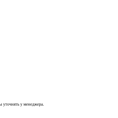
ы уточнять у менеджера.