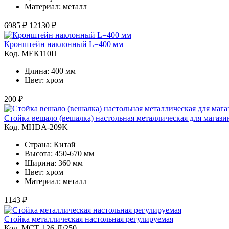
Материал: металл
6985 ₽
12130 ₽
Кронштейн наклонный L=400 мм
Код. MЕК110П
Длина: 400 мм
Цвет: хром
200 ₽
Стойка вешало (вешалка) настольная металлическая для магази
Код. MHDA-209K
Страна: Китай
Высота: 450-670 мм
Ширина: 360 мм
Цвет: хром
Материал: металл
1143 ₽
Стойка металлическая настольная регулируемая
Код. MСТ-126-Л/250