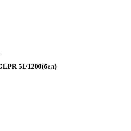
)
LPR 51/1200(бел)