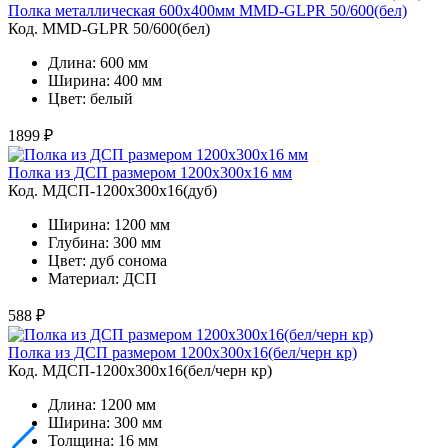
Полка металлическая 600х400мм MMD-GLPR 50/600(бел)
Код. MMD-GLPR 50/600(бел)
Длина: 600 мм
Ширина: 400 мм
Цвет: белый
1899 ₽
Полка из ДСП размером 1200х300х16 мм
Код. MДСП-1200х300х16(дуб)
Ширина: 1200 мм
Глубина: 300 мм
Цвет: дуб сонома
Материал: ДСП
588 ₽
Полка из ДСП размером 1200х300х16(бел/черн кр)
Код. MДСП-1200х300х16(бел/черн кр)
Длина: 1200 мм
Ширина: 300 мм
Толщина: 16 мм