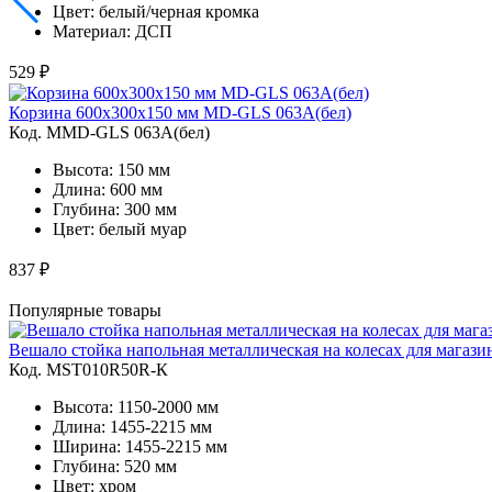
Цвет: белый/черная кромка
Материал: ДСП
529 ₽
Корзина 600х300х150 мм MD-GLS 063A(бел)
Код. MMD-GLS 063A(бел)
Высота: 150 мм
Длина: 600 мм
Глубина: 300 мм
Цвет: белый муар
837 ₽
Популярные товары
Вешало стойка напольная металлическая на колесах для магаз
Код. MST010R50R-К
Высота: 1150-2000 мм
Длина: 1455-2215 мм
Ширина: 1455-2215 мм
Глубина: 520 мм
Цвет: хром