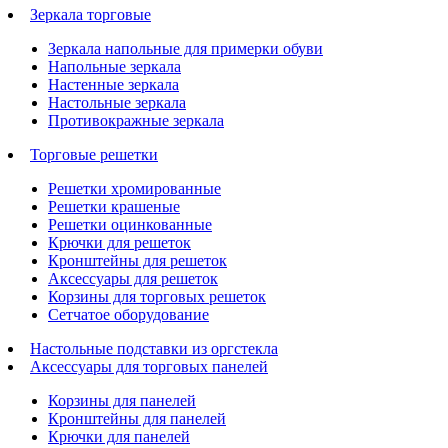
Зеркала торговые
Зеркала напольные для примерки обуви
Напольные зеркала
Настенные зеркала
Настольные зеркала
Противокражные зеркала
Торговые решетки
Решетки хромированные
Решетки крашеные
Решетки оцинкованные
Крючки для решеток
Кронштейны для решеток
Аксессуары для решеток
Корзины для торговых решеток
Сетчатое оборудование
Настольные подставки из оргстекла
Аксессуары для торговых панелей
Корзины для панелей
Кронштейны для панелей
Крючки для панелей