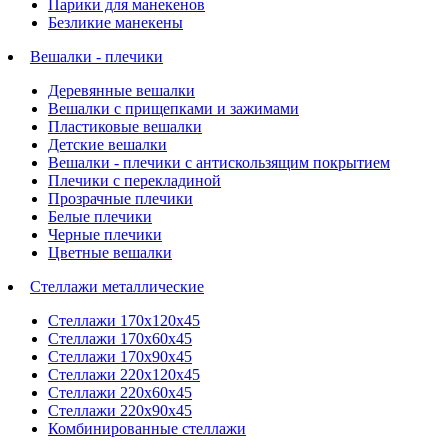
Парики для манекенов
Безликие манекены
Вешалки - плечики
Деревянные вешалки
Вешалки с прищепками и зажимами
Пластиковые вешалки
Детские вешалки
Вешалки - плечики с антискользящим покрытием
Плечики с перекладиной
Прозрачные плечики
Белые плечики
Черные плечики
Цветные вешалки
Стеллажи металлические
Стеллажи 170х120х45
Стеллажи 170х60х45
Стеллажи 170х90х45
Стеллажи 220х120х45
Стеллажи 220х60х45
Стеллажи 220х90х45
Комбинированные стеллажи