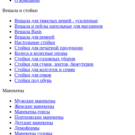
О компании
Вешала и стойки
Вешала для тяжелых вещей - усиленные
Вешала и рейлы напольные для магазинов
Вешала Basis
Вешала для ремней
Настольные стойки
Стойки для печатной продукции
Колеса и колесные опоры
Стойки для головных уборов
Стойки для сумок, зонтов, бижутерии
Стойки для колготок и семян
Стойки для очков
Стойки под обувь
Манекены
Мужские манекены
Женские манекены
Манекены-торсы
Портновские манекены
Детские манекены
Демоформы
Манекены головы