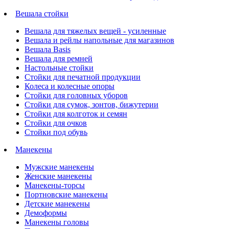
Вешала стойки
Вешала для тяжелых вещей - усиленные
Вешала и рейлы напольные для магазинов
Вешала Basis
Вешала для ремней
Настольные стойки
Стойки для печатной продукции
Колеса и колесные опоры
Стойки для головных уборов
Стойки для сумок, зонтов, бижутерии
Стойки для колготок и семян
Стойки для очков
Стойки под обувь
Манекены
Мужские манекены
Женские манекены
Манекены-торсы
Портновские манекены
Детские манекены
Демоформы
Манекены головы