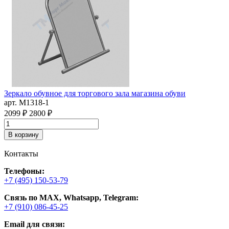
Зеркало обувное для торгового зала магазина обуви
В
арт. M1318-1
а
2099 ₽
2800 ₽
1
В корзину
Контакты
Телефоны:
+7 (495) 150-53-79
Связь по MAX, Whatsapp, Telegram:
+7 (910) 086-45-25
Email для связи: