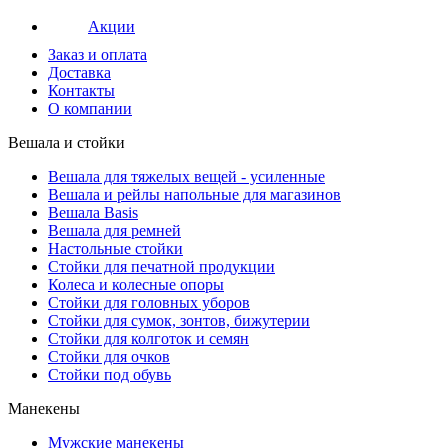
Акции
Заказ и оплата
Доставка
Контакты
О компании
Вешала и стойки
Вешала для тяжелых вещей - усиленные
Вешала и рейлы напольные для магазинов
Вешала Basis
Вешала для ремней
Настольные стойки
Стойки для печатной продукции
Колеса и колесные опоры
Стойки для головных уборов
Стойки для сумок, зонтов, бижутерии
Стойки для колготок и семян
Стойки для очков
Стойки под обувь
Манекены
Мужские манекены