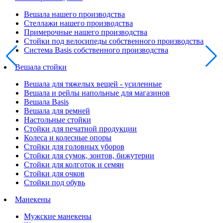
Вешала нашего производства
Стеллажи нашего производства
Примерочные нашего производства
Стойки под велосипеды собственного производства
Система Basis собственного производства
Вешала стойки
Вешала для тяжелых вещей - усиленные
Вешала и рейлы напольные для магазинов
Вешала Basis
Вешала для ремней
Настольные стойки
Стойки для печатной продукции
Колеса и колесные опоры
Стойки для головных уборов
Стойки для сумок, зонтов, бижутерии
Стойки для колготок и семян
Стойки для очков
Стойки под обувь
Манекены
Мужские манекены