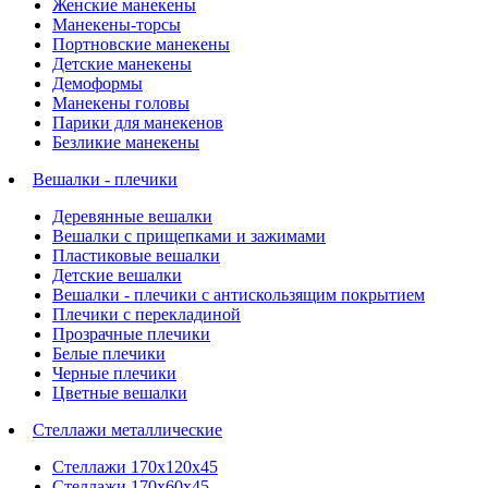
Женские манекены
Манекены-торсы
Портновские манекены
Детские манекены
Демоформы
Манекены головы
Парики для манекенов
Безликие манекены
Вешалки - плечики
Деревянные вешалки
Вешалки с прищепками и зажимами
Пластиковые вешалки
Детские вешалки
Вешалки - плечики с антискользящим покрытием
Плечики с перекладиной
Прозрачные плечики
Белые плечики
Черные плечики
Цветные вешалки
Стеллажи металлические
Стеллажи 170х120х45
Стеллажи 170х60х45