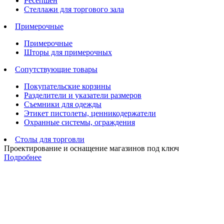
Ресепшен
Стеллажи для торгового зала
Примерочные
Примерочные
Шторы для примерочных
Сопутствующие товары
Покупательские корзины
Разделители и указатели размеров
Съемники для одежды
Этикет пистолеты, ценникодержатели
Охранные системы, ограждения
Столы для торговли
Проектирование и оснащение магазинов под ключ
Подробнее