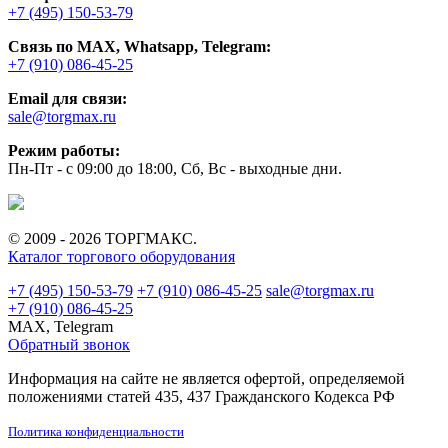
+7 (495) 150-53-79
Связь по MAX, Whatsapp, Telegram:
+7 (910) 086-45-25
Email для связи:
sale@torgmax.ru
Режим работы:
Пн-Пт - с 09:00 до 18:00, Сб, Вс - выходные дни.
© 2009 - 2026 ТОРГМАКС.
Каталог торгового оборудования
+7 (495) 150-53-79
+7 (910) 086-45-25
sale@torgmax.ru
+7 (910) 086-45-25
MAX, Telegram
Обратный звонок
Информация на сайте не является офертой, определяемой
положениями статей 435, 437 Гражданского Кодекса РФ
Политика конфиденциальности