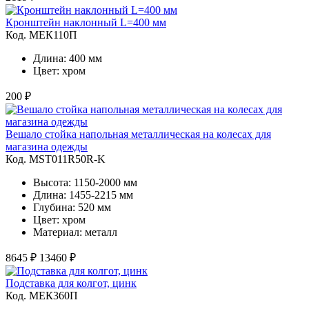
Кронштейн наклонный L=400 мм
Код. MЕК110П
Длина: 400 мм
Цвет: хром
200 ₽
Вешало стойка напольная металлическая на колесах для
магазина одежды
Код. MST011R50R-K
Высота: 1150-2000 мм
Длина: 1455-2215 мм
Глубина: 520 мм
Цвет: хром
Материал: металл
8645 ₽
13460 ₽
Подставка для колгот, цинк
Код. MЕК360П