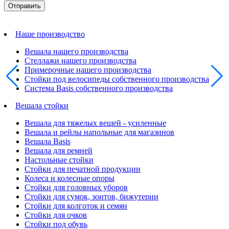
Наше производство
Вешала нашего производства
Стеллажи нашего производства
Примерочные нашего производства
Стойки под велосипеды собственного производства
Система Basis собственного производства
Вешала стойки
Вешала для тяжелых вещей - усиленные
Вешала и рейлы напольные для магазинов
Вешала Basis
Вешала для ремней
Настольные стойки
Стойки для печатной продукции
Колеса и колесные опоры
Стойки для головных уборов
Стойки для сумок, зонтов, бижутерии
Стойки для колготок и семян
Стойки для очков
Стойки под обувь