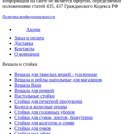
Информация на сайте не является офертой, определяемой
положениями статей 435, 437 Гражданского Кодекса РФ
Политика конфиденциальности
Акции
Заказ и оплата
Доставка
Контакты
О компании
Вешала и стойки
Вешала для тяжелых вещей - усиленные
Вешала и рейлы напольные для магазинов
Вешала Basis
Вешала для ремней
Настольные стойки
Стойки для печатной продукции
Колеса и колесные опоры
Стойки для головных уборов
Стойки для сумок, зонтов, бижутерии
Стойки для колготок и семян
Стойки для очков
Стойки под обувь