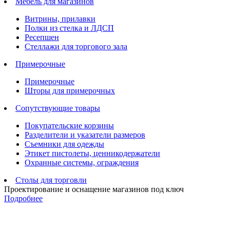
Мебель для магазинов
Витрины, прилавки
Полки из стелка и ЛДСП
Ресепшен
Стеллажи для торгового зала
Примерочные
Примерочные
Шторы для примерочных
Сопутствующие товары
Покупательские корзины
Разделители и указатели размеров
Съемники для одежды
Этикет пистолеты, ценникодержатели
Охранные системы, ограждения
Столы для торговли
Проектирование и оснащение магазинов под ключ
Подробнее