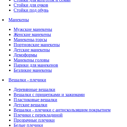
Стойки для очков
Стойки под обувь
Манекены
Мужские манекены
Женские манекены
Манекены-торсы
Портновские манекены
Детские манекены
Демоформы
Манекены головы
Парики для манекенов
Безликие манекены
Вешалки - плечики
Деревянные вешалки
Вешалки с прищепками и зажимами
Пластиковые вешалки
Детские вешалки
Вешалки - плечики с антискользящим покрытием
Плечики с перекладиной
Прозрачные плечики
Белые плечики