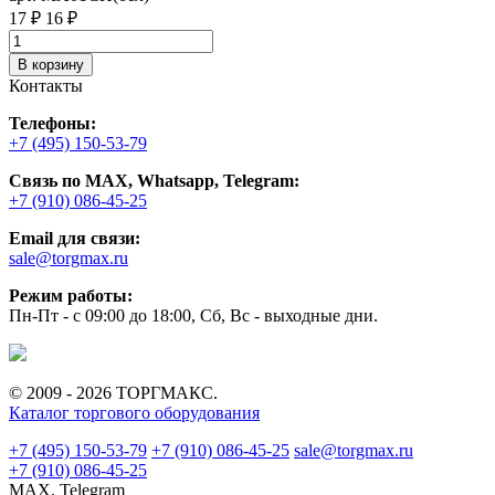
17 ₽
16 ₽
В корзину
Контакты
Телефоны:
+7 (495) 150-53-79
Связь по MAX, Whatsapp, Telegram:
+7 (910) 086-45-25
Email для связи:
sale@torgmax.ru
Режим работы:
Пн-Пт - с 09:00 до 18:00, Сб, Вс - выходные дни.
© 2009 - 2026 ТОРГМАКС.
Каталог торгового оборудования
+7 (495) 150-53-79
+7 (910) 086-45-25
sale@torgmax.ru
+7 (910) 086-45-25
MAX, Telegram