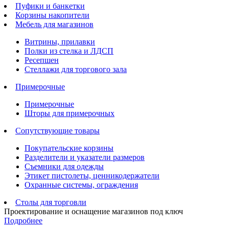
Пуфики и банкетки
Корзины накопители
Мебель для магазинов
Витрины, прилавки
Полки из стелка и ЛДСП
Ресепшен
Стеллажи для торгового зала
Примерочные
Примерочные
Шторы для примерочных
Сопутствующие товары
Покупательские корзины
Разделители и указатели размеров
Съемники для одежды
Этикет пистолеты, ценникодержатели
Охранные системы, ограждения
Столы для торговли
Проектирование и оснащение магазинов под ключ
Подробнее