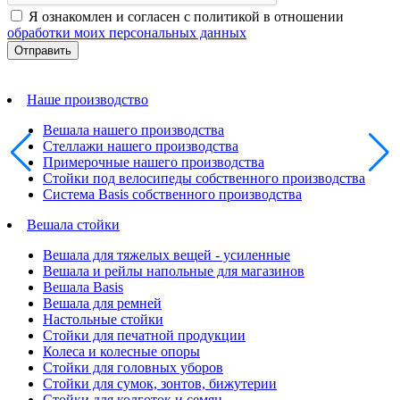
Я ознакомлен и согласен с политикой в отношении
обработки моих персональных данных
Наше производство
Вешала нашего производства
Стеллажи нашего производства
Примерочные нашего производства
Стойки под велосипеды собственного производства
Система Basis собственного производства
Вешала стойки
Вешала для тяжелых вещей - усиленные
Вешала и рейлы напольные для магазинов
Вешала Basis
Вешала для ремней
Настольные стойки
Стойки для печатной продукции
Колеса и колесные опоры
Стойки для головных уборов
Стойки для сумок, зонтов, бижутерии
Стойки для колготок и семян