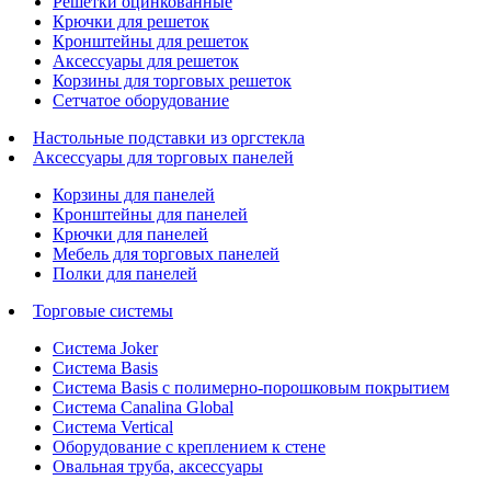
Решетки оцинкованные
Крючки для решеток
Кронштейны для решеток
Аксессуары для решеток
Корзины для торговых решеток
Сетчатое оборудование
Настольные подставки из оргстекла
Аксессуары для торговых панелей
Корзины для панелей
Кронштейны для панелей
Крючки для панелей
Мебель для торговых панелей
Полки для панелей
Торговые системы
Система Joker
Система Basis
Система Basis с полимерно-порошковым покрытием
Система Canalina Global
Система Vertical
Оборудование с креплением к стене
Овальная труба, аксессуары