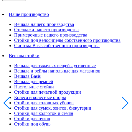
Наше производство
Вешала нашего производства
Стеллажи нашего производства
Примерочные нашего производства
Стойки под велосипеды собственного производства
Система Basis собственного производства
Вешала стойки
Вешала для тяжелых вещей - усиленные
Вешала и рейлы напольные для магазинов
Вешала Basis
Вешала для ремней
Настольные стойки
Стойки для печатной продукции
Колеса и колесные опоры
Стойки для головных уборов
Стойки для сумок, зонтов, бижутерии
Стойки для колготок и семян
Стойки для очков
Стойки под обувь