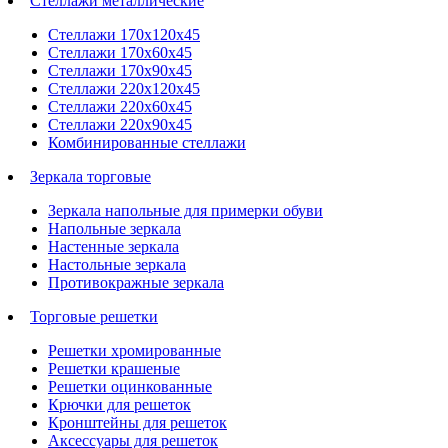
Стеллажи металлические
Стеллажи 170х120х45
Стеллажи 170х60х45
Стеллажи 170х90х45
Стеллажи 220х120х45
Стеллажи 220х60х45
Стеллажи 220х90х45
Комбинированные стеллажи
Зеркала торговые
Зеркала напольные для примерки обуви
Напольные зеркала
Настенные зеркала
Настольные зеркала
Противокражные зеркала
Торговые решетки
Решетки хромированные
Решетки крашеные
Решетки оцинкованные
Крючки для решеток
Кронштейны для решеток
Аксессуары для решеток