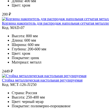
Длина: 400 мм
Цвет: хром
200 ₽
Корзина накопитель для распродаж напольная сетчатая металли
Код. MAD-07
Высота: 800 мм
Длина: 600 мм
Ширина: 600 мм
Глубина: 200-600 мм
Цвет: хром
Покрытие: цинк
Материал: металл
2449 ₽
Стойка металлическая настольная регулируемая
Код. MСТ-126-Л/250
Страна: Россия
Высота: 250-400 мм
Цвет: черный муар
Покрытие: полимерно-порошковое