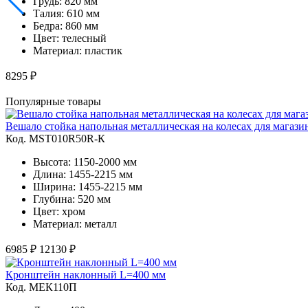
Грудь: 820 мм
Талия: 610 мм
Бедра: 860 мм
Цвет: телесный
Материал: пластик
8295 ₽
Популярные товары
Вешало стойка напольная металлическая на колесах для магаз
Код. MST010R50R-К
Высота: 1150-2000 мм
Длина: 1455-2215 мм
Ширина: 1455-2215 мм
Глубина: 520 мм
Цвет: хром
Материал: металл
6985 ₽
12130 ₽
Кронштейн наклонный L=400 мм
Код. MЕК110П