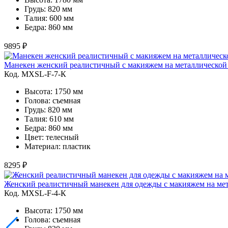
Грудь: 820 мм
Талия: 600 мм
Бедра: 860 мм
9895 ₽
Манекен женский реалистичный с макияжем на металлической 
Код. MXSL-F-7-К
Высота: 1750 мм
Голова: съемная
Грудь: 820 мм
Талия: 610 мм
Бедра: 860 мм
Цвет: телесный
Материал: пластик
8295 ₽
Женский реалистичный манекен для одежды с макияжем на мет
Код. MXSL-F-4-К
Высота: 1750 мм
Голова: съемная