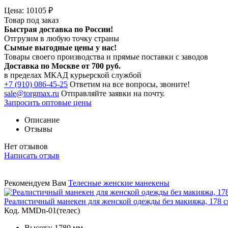
Цена:
10105
₽
Товар под заказ
Быстрая доставка по России!
Отгрузим в любую точку страны
Сымые
выгодные цены
у нас!
Товары своего производства и прямые поставки с заводов
Доставка по Москве от 700 руб.
в пределах МКАД курьерской службой
+7 (910) 086-45-25
Ответим на все вопросы, звоните!
sale@torgmax.ru
Отправляйте заявки на почту.
Запросить оптовые цены
Описание
Отзывы
Нет отзывов
Написать отзыв
Рекомендуем Вам
Телесные женские манекены
Реалистичный манекен для женской одежды без макияжа, 178 
Код. MMDn-01(телес)
Высота: 1780 мм