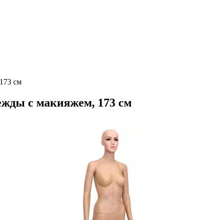
173 см
жды с макияжем, 173 см