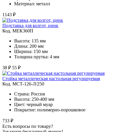
Материал: металл
1143 ₽
Подставка для колгот, цинк
Код. MЕК360П
Высота: 135 мм
Длина: 200 мм
Ширина: 150 мм
Толщина прутка: 4 мм
38 ₽
55 ₽
Стойка металлическая настольная регулируемая
Код. MСТ-126-Л/250
Страна: Россия
Высота: 250-400 мм
Цвет: черный муар
Покрытие: полимерно-порошковое
733 ₽
Есть вопросы по товару?
Закажите бесплатный звонок!