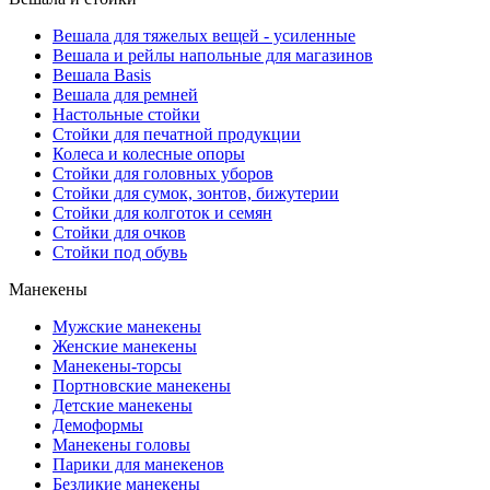
Вешала для тяжелых вещей - усиленные
Вешала и рейлы напольные для магазинов
Вешала Basis
Вешала для ремней
Настольные стойки
Стойки для печатной продукции
Колеса и колесные опоры
Стойки для головных уборов
Стойки для сумок, зонтов, бижутерии
Стойки для колготок и семян
Стойки для очков
Стойки под обувь
Манекены
Мужские манекены
Женские манекены
Манекены-торсы
Портновские манекены
Детские манекены
Демоформы
Манекены головы
Парики для манекенов
Безликие манекены