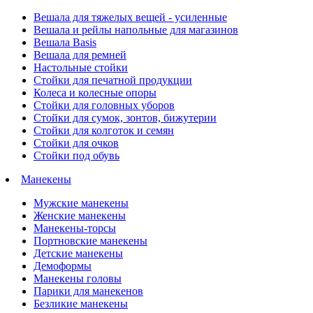
Вешала для тяжелых вещей - усиленные
Вешала и рейлы напольные для магазинов
Вешала Basis
Вешала для ремней
Настольные стойки
Стойки для печатной продукции
Колеса и колесные опоры
Стойки для головных уборов
Стойки для сумок, зонтов, бижутерии
Стойки для колготок и семян
Стойки для очков
Стойки под обувь
Манекены
Мужские манекены
Женские манекены
Манекены-торсы
Портновские манекены
Детские манекены
Демоформы
Манекены головы
Парики для манекенов
Безликие манекены