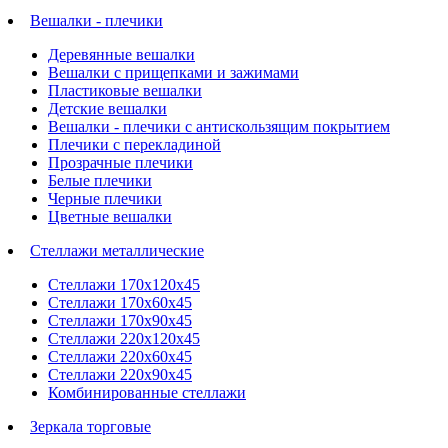
Вешалки - плечики
Деревянные вешалки
Вешалки с прищепками и зажимами
Пластиковые вешалки
Детские вешалки
Вешалки - плечики с антискользящим покрытием
Плечики с перекладиной
Прозрачные плечики
Белые плечики
Черные плечики
Цветные вешалки
Стеллажи металлические
Стеллажи 170х120х45
Стеллажи 170х60х45
Стеллажи 170х90х45
Стеллажи 220х120х45
Стеллажи 220х60х45
Стеллажи 220х90х45
Комбинированные стеллажи
Зеркала торговые