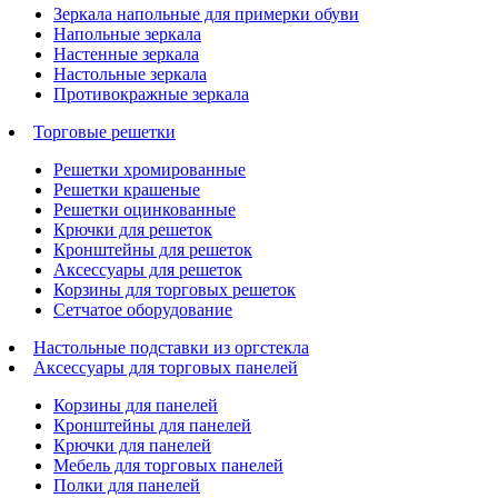
Зеркала напольные для примерки обуви
Напольные зеркала
Настенные зеркала
Настольные зеркала
Противокражные зеркала
Торговые решетки
Решетки хромированные
Решетки крашеные
Решетки оцинкованные
Крючки для решеток
Кронштейны для решеток
Аксессуары для решеток
Корзины для торговых решеток
Сетчатое оборудование
Настольные подставки из оргстекла
Аксессуары для торговых панелей
Корзины для панелей
Кронштейны для панелей
Крючки для панелей
Мебель для торговых панелей
Полки для панелей