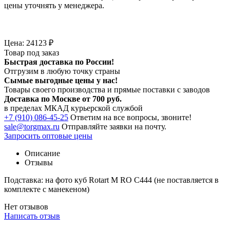
цены уточнять у менеджера.
Цена:
24123
₽
Товар под заказ
Быстрая доставка по России!
Отгрузим в любую точку страны
Сымые
выгодные цены
у нас!
Товары своего производства и прямые поставки с заводов
Доставка по Москве от 700 руб.
в пределах МКАД курьерской службой
+7 (910) 086-45-25
Ответим на все вопросы, звоните!
sale@torgmax.ru
Отправляйте заявки на почту.
Запросить оптовые цены
Описание
Отзывы
Подставка: на фото куб Rotart M RO C444 (не поставляется в
комплекте с манекеном)
Нет отзывов
Написать отзыв