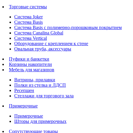
Торговые системы
Система Joker
Система Basis
Система Basis с полимерно-порошковым покрытием
Система Canalina Global
Система Vertical
Оборудование с креплением к стене
Овальная труба, аксессуары
Пуфики и банкетки
Корзины накопители
Мебель для магазинов
Витрины, прилавки
Полки из стелка и ЛДСП
Ресепшен
Стеллажи для торгового зала
Примерочные
Примерочные
Шторы для примерочных
Сопутствующие товары