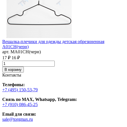
Вешалка-плечики для одежды детская обрезиненная
A01CH(черн)
арт. MA01CH(черн)
17 ₽
16 ₽
В корзину
Контакты
Телефоны:
+7 (495) 150-53-79
Связь по MAX, Whatsapp, Telegram:
+7 (910) 086-45-25
Email для связи:
sale@torgmax.ru