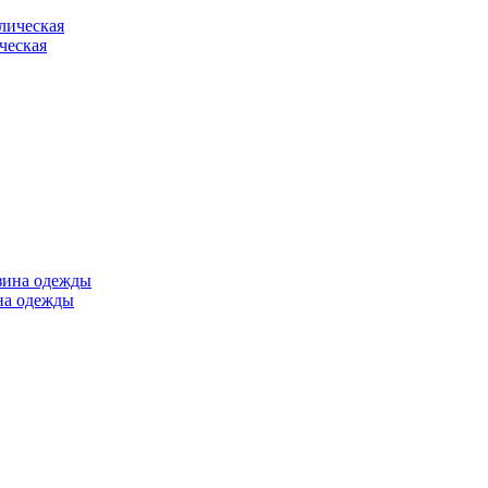
ческая
ина одежды