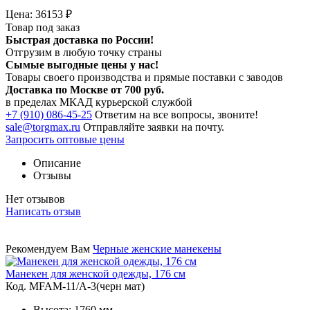
Цена:
36153
₽
Товар под заказ
Быстрая доставка по России!
Отгрузим в любую точку страны
Сымые
выгодные цены
у нас!
Товары своего производства и прямые поставки с заводов
Доставка по Москве от 700 руб.
в пределах МКАД курьерской службой
+7 (910) 086-45-25
Ответим на все вопросы, звоните!
sale@torgmax.ru
Отправляйте заявки на почту.
Запросить оптовые цены
Описание
Отзывы
Нет отзывов
Написать отзыв
Рекомендуем Вам
Черные женские манекены
Манекен для женской одежды, 176 см
Код. MFAM-11/A-3(черн мат)
Высота: 1760 мм