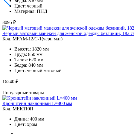
Бедра: 850 мм
Цвет: черный
Материал: ПНД
8095 ₽
Черный матовый манекен для женской одежды безликий, 182 с
Код. MFAM-12/C-1(черн мат)
Высота: 1820 мм
Грудь: 850 мм
Талия: 620 мм
Бедра: 840 мм
Цвет: черный матовый
16240 ₽
Популярные товары
Кронштейн наклонный L=400 мм
Код. MЕК110П
Длина: 400 мм
Цвет: хром