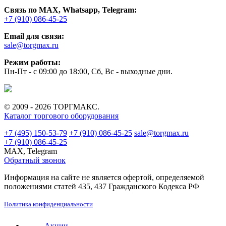
Связь по MAX, Whatsapp, Telegram:
+7 (910) 086-45-25
Email для связи:
sale@torgmax.ru
Режим работы:
Пн-Пт - с 09:00 до 18:00, Сб, Вс - выходные дни.
© 2009 - 2026 ТОРГМАКС.
Каталог торгового оборудования
+7 (495) 150-53-79
+7 (910) 086-45-25
sale@torgmax.ru
+7 (910) 086-45-25
MAX, Telegram
Обратный звонок
Информация на сайте не является офертой, определяемой
положениями статей 435, 437 Гражданского Кодекса РФ
Политика конфиденциальности
Акции