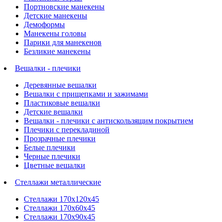
Портновские манекены
Детские манекены
Демоформы
Манекены головы
Парики для манекенов
Безликие манекены
Вешалки - плечики
Деревянные вешалки
Вешалки с прищепками и зажимами
Пластиковые вешалки
Детские вешалки
Вешалки - плечики с антискользящим покрытием
Плечики с перекладиной
Прозрачные плечики
Белые плечики
Черные плечики
Цветные вешалки
Стеллажи металлические
Стеллажи 170х120х45
Стеллажи 170х60х45
Стеллажи 170х90х45