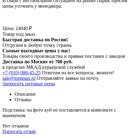
В связи с нестабильной ситуацией на рынке сырья, просим
цены уточнять у менеджера.
Цена:
24040
₽
Товар под заказ
Быстрая доставка по России!
Отгрузим в любую точку страны
Сымые
выгодные цены
у нас!
Товары своего производства и прямые поставки с заводов
Доставка по Москве от 700 руб.
в пределах МКАД курьерской службой
+7 (910) 086-45-25
Ответим на все вопросы, звоните!
sale@torgmax.ru
Отправляйте заявки на почту.
Запросить оптовые цены
Описание
Отзывы
Подставка: на фото куб не поставляется в комплекте с
манекеном
Нет отзывов
Написать отзыв