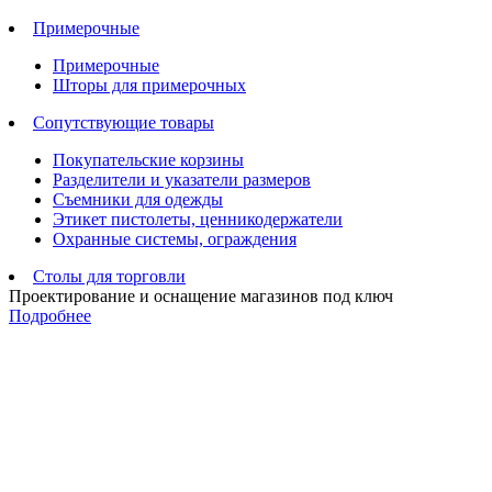
Примерочные
Примерочные
Шторы для примерочных
Сопутствующие товары
Покупательские корзины
Разделители и указатели размеров
Съемники для одежды
Этикет пистолеты, ценникодержатели
Охранные системы, ограждения
Столы для торговли
Проектирование и оснащение магазинов под ключ
Подробнее