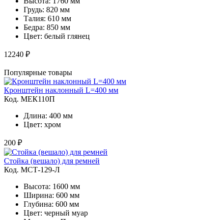
Высота: 1760 мм
Грудь: 820 мм
Талия: 610 мм
Бедра: 850 мм
Цвет: белый глянец
12240 ₽
Популярные товары
Кронштейн наклонный L=400 мм
Код. MЕК110П
Длина: 400 мм
Цвет: хром
200 ₽
Стойка (вешало) для ремней
Код. MСТ-129-Л
Высота: 1600 мм
Ширина: 600 мм
Глубина: 600 мм
Цвет: черный муар