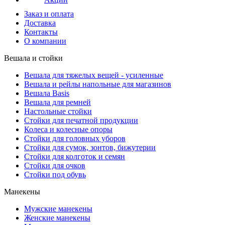
Заказ и оплата
Доставка
Контакты
О компании
Вешала и стойки
Вешала для тяжелых вещей - усиленные
Вешала и рейлы напольные для магазинов
Вешала Basis
Вешала для ремней
Настольные стойки
Стойки для печатной продукции
Колеса и колесные опоры
Стойки для головных уборов
Стойки для сумок, зонтов, бижутерии
Стойки для колготок и семян
Стойки для очков
Стойки под обувь
Манекены
Мужские манекены
Женские манекены