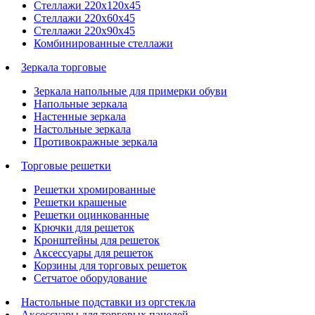
Стеллажи 220х120х45
Стеллажи 220х60х45
Стеллажи 220х90х45
Комбинированные стеллажи
Зеркала торговые
Зеркала напольные для примерки обуви
Напольные зеркала
Настенные зеркала
Настольные зеркала
Противокражные зеркала
Торговые решетки
Решетки хромированные
Решетки крашеные
Решетки оцинкованные
Крючки для решеток
Кронштейны для решеток
Аксессуары для решеток
Корзины для торговых решеток
Сетчатое оборудование
Настольные подставки из оргстекла
Аксессуары для торговых панелей