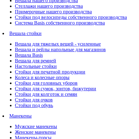
Вешала нашего производства
Стеллажи нашего производства
Примерочные нашего производства
Стойки под велосипеды собственного производства
Система Basis собственного производства
Вешала стойки
Вешала для тяжелых вещей - усиленные
Вешала и рейлы напольные для магазинов
Вешала Basis
Вешала для ремней
Настольные стойки
Стойки для печатной продукции
Колеса и колесные опоры
Стойки для головных уборов
Стойки для сумок, зонтов, бижутерии
Стойки для колготок и семян
Стойки для очков
Стойки под обувь
Манекены
Мужские манекены
Женские манекены
Манекены-торсы