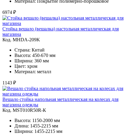
Материал: Покрытие полимерно-порошковое
6974 ₽
Стойка вешало (вешалка) настольная металлическая для
магазина
Код. MHDA-209K
Страна: Китай
Высота: 450-670 мм
Ширина: 360 мм
Цвет: хром
Материал: металл
1143 ₽
Вешало стойка напольная металлическая на колесах для
магазина одежды
Код. MST010R50R-К
Высота: 1150-2000 мм
Длина: 1455-2215 мм
Ширина: 1455-2215 мм