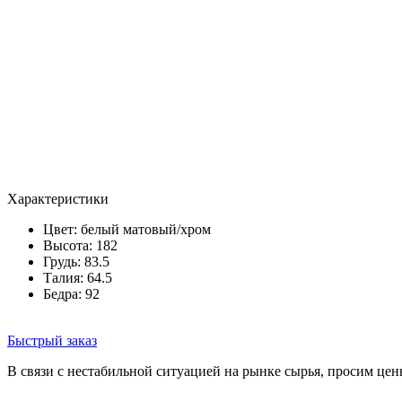
Характеристики
Цвет:
белый матовый/хром
Высота: 182
Грудь: 83.5
Талия: 64.5
Бедра: 92
Быстрый заказ
В связи с нестабильной ситуацией на рынке сырья, просим цен