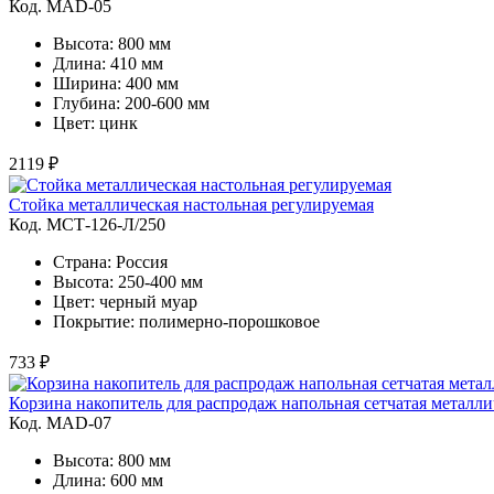
Код. MAD-05
Высота: 800 мм
Длина: 410 мм
Ширина: 400 мм
Глубина: 200-600 мм
Цвет: цинк
2119 ₽
Стойка металлическая настольная регулируемая
Код. MСТ-126-Л/250
Страна: Россия
Высота: 250-400 мм
Цвет: черный муар
Покрытие: полимерно-порошковое
733 ₽
Корзина накопитель для распродаж напольная сетчатая металли
Код. MAD-07
Высота: 800 мм
Длина: 600 мм