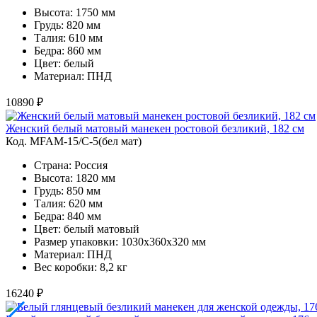
Высота: 1750 мм
Грудь: 820 мм
Талия: 610 мм
Бедра: 860 мм
Цвет: белый
Материал: ПНД
10890 ₽
Женский белый матовый манекен ростовой безликий, 182 см
Код. MFAM-15/C-5(бел мат)
Страна: Россия
Высота: 1820 мм
Грудь: 850 мм
Талия: 620 мм
Бедра: 840 мм
Цвет: белый матовый
Размер упаковки: 1030х360х320 мм
Материал: ПНД
Вес коробки: 8,2 кг
16240 ₽