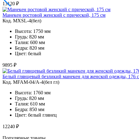
13120 ₽
Манекен ростовой женский с прической, 175 см
Код. MXSL-4(бел)
Высота: 1750 мм
Грудь: 820 мм
Талия: 600 мм
Бедра: 820 мм
Цвет: белый
9895 ₽
Белый глянцевый безликий манекен для женской одежды, 176 
Код. MFAM-04/A-4(бел гл)
Высота: 1760 мм
Грудь: 820 мм
Талия: 610 мм
Бедра: 850 мм
Цвет: белый глянец
12240 ₽
Популярные товары