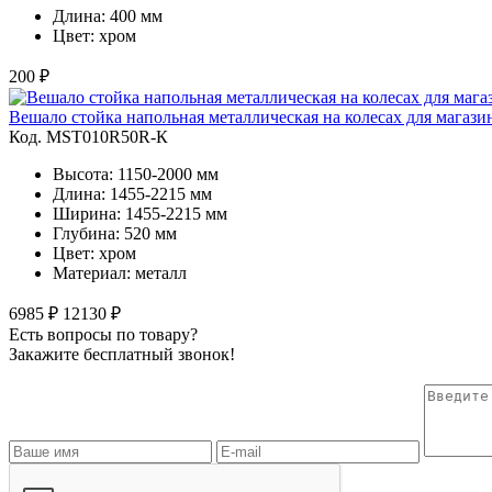
Длина: 400 мм
Цвет: хром
200 ₽
Вешало стойка напольная металлическая на колесах для магаз
Код. MST010R50R-К
Высота: 1150-2000 мм
Длина: 1455-2215 мм
Ширина: 1455-2215 мм
Глубина: 520 мм
Цвет: хром
Материал: металл
6985 ₽
12130 ₽
Есть вопросы по товару?
Закажите бесплатный звонок!