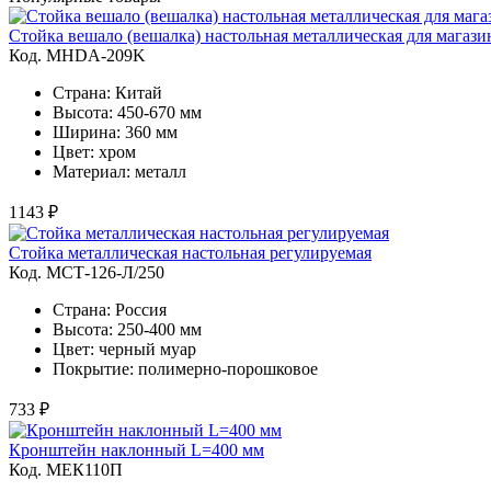
Стойка вешало (вешалка) настольная металлическая для магази
Код. MHDA-209K
Страна: Китай
Высота: 450-670 мм
Ширина: 360 мм
Цвет: хром
Материал: металл
1143 ₽
Стойка металлическая настольная регулируемая
Код. MСТ-126-Л/250
Страна: Россия
Высота: 250-400 мм
Цвет: черный муар
Покрытие: полимерно-порошковое
733 ₽
Кронштейн наклонный L=400 мм
Код. MЕК110П