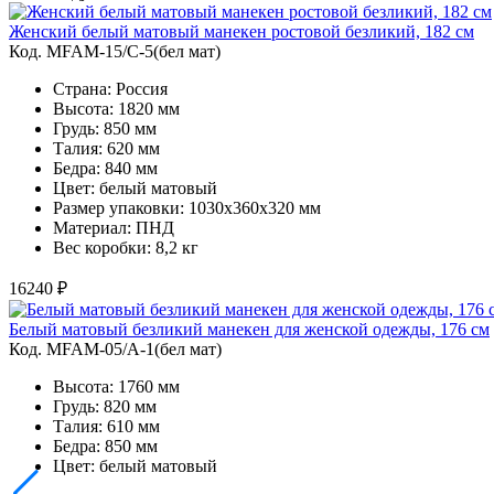
Женский белый матовый манекен ростовой безликий, 182 см
Код. MFAM-15/C-5(бел мат)
Страна: Россия
Высота: 1820 мм
Грудь: 850 мм
Талия: 620 мм
Бедра: 840 мм
Цвет: белый матовый
Размер упаковки: 1030х360х320 мм
Материал: ПНД
Вес коробки: 8,2 кг
16240 ₽
Белый матовый безликий манекен для женской одежды, 176 см
Код. MFAM-05/A-1(бел мат)
Высота: 1760 мм
Грудь: 820 мм
Талия: 610 мм
Бедра: 850 мм
Цвет: белый матовый