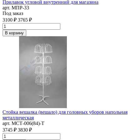
Прилавок угловой внутренний для магазина
арт. MПР-33
Под заказ
3100 ₽
3765 ₽
В корзину
Стойка вешалка (вешало) для головных уборов напольная
металлическая
арт. MСТ-006(84)-Т
3745 ₽
3830 ₽