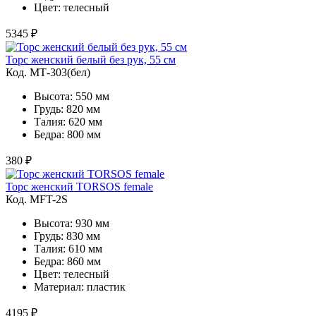
Цвет: телесный
5345 ₽
Торс женский белый без рук, 55 см
Код. MТ-303(бел)
Высота: 550 мм
Грудь: 820 мм
Талия: 620 мм
Бедра: 800 мм
380 ₽
Торс женский TORSOS female
Код. MFT-2S
Высота: 930 мм
Грудь: 830 мм
Талия: 610 мм
Бедра: 860 мм
Цвет: телесный
Материал: пластик
4195 ₽