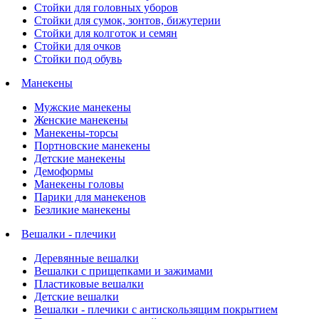
Стойки для головных уборов
Стойки для сумок, зонтов, бижутерии
Стойки для колготок и семян
Стойки для очков
Стойки под обувь
Манекены
Мужские манекены
Женские манекены
Манекены-торсы
Портновские манекены
Детские манекены
Демоформы
Манекены головы
Парики для манекенов
Безликие манекены
Вешалки - плечики
Деревянные вешалки
Вешалки с прищепками и зажимами
Пластиковые вешалки
Детские вешалки
Вешалки - плечики с антискользящим покрытием