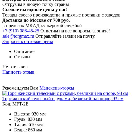
Отгрузим в любую точку страны
Сымые
выгодные цены
у нас!
Товары своего производства и прямые поставки с заводов
Доставка по Москве от 700 руб.
в пределах МКАД курьерской службой
+7 (910) 086-45-25
Ответим на все вопросы, звоните!
sale@torgmax.ru
Отправляйте заявки на почту.
Запросить оптовые цены
Описание
Отзывы
Нет отзывов
Написать отзыв
Рекомендуем Вам
Манекены-торсы
Торс женский телесный с руками, безликий на опоре, 93 см
Код. MFT-2E
Высота: 930 мм
Грудь: 830 мм
Талия: 610 мм
Бедра: 860 мм