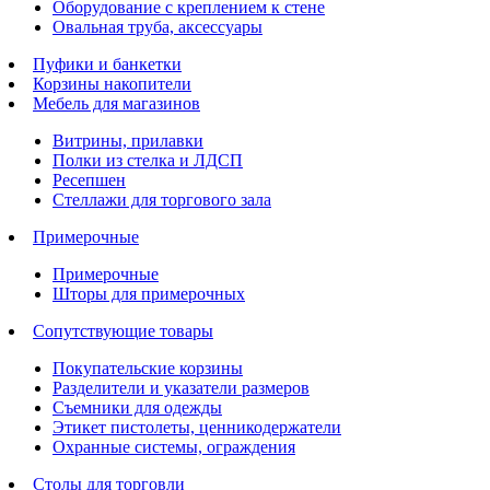
Оборудование с креплением к стене
Овальная труба, аксессуары
Пуфики и банкетки
Корзины накопители
Мебель для магазинов
Витрины, прилавки
Полки из стелка и ЛДСП
Ресепшен
Стеллажи для торгового зала
Примерочные
Примерочные
Шторы для примерочных
Сопутствующие товары
Покупательские корзины
Разделители и указатели размеров
Съемники для одежды
Этикет пистолеты, ценникодержатели
Охранные системы, ограждения
Столы для торговли