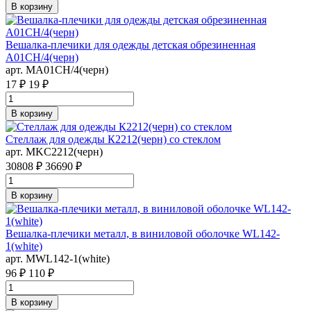
В корзину
Вешалка-плечики для одежды детская обрезиненная
A01CH/4(черн)
арт. MA01CH/4(черн)
17 ₽
19 ₽
В корзину
Стеллаж для одежды К2212(черн) со стеклом
арт. MKC2212(черн)
30808 ₽
36690 ₽
В корзину
Вешалка-плечики металл, в виниловой оболочке WL142-
1(white)
арт. MWL142-1(white)
96 ₽
110 ₽
В корзину