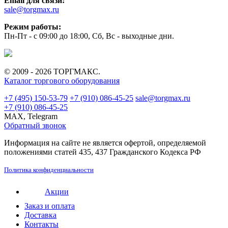
Email для связи:
sale@torgmax.ru
Режим работы:
Пн-Пт - с 09:00 до 18:00, Сб, Вс - выходные дни.
© 2009 - 2026 ТОРГМАКС.
Каталог торгового оборудования
+7 (495) 150-53-79
+7 (910) 086-45-25
sale@torgmax.ru
+7 (910) 086-45-25
MAX, Telegram
Обратный звонок
Информация на сайте не является офертой, определяемой
положениями статей 435, 437 Гражданского Кодекса РФ
Политика конфиденциальности
Акции
Заказ и оплата
Доставка
Контакты