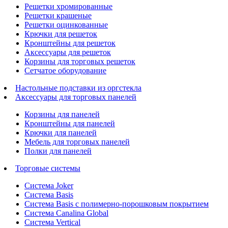
Решетки хромированные
Решетки крашеные
Решетки оцинкованные
Крючки для решеток
Кронштейны для решеток
Аксессуары для решеток
Корзины для торговых решеток
Сетчатое оборудование
Настольные подставки из оргстекла
Аксессуары для торговых панелей
Корзины для панелей
Кронштейны для панелей
Крючки для панелей
Мебель для торговых панелей
Полки для панелей
Торговые системы
Система Joker
Система Basis
Система Basis с полимерно-порошковым покрытием
Система Canalina Global
Система Vertical