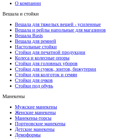
О компании
Вешала и стойки
Вешала для тяжелых вещей - усиленные
Вешала и рейлы напольные для магазинов
Вешала Basis
Вешала для ремней
Настольные стойки
Стойки для печатной продукции
Колеса и колесные опоры
Стойки для головных уборов
Стойки для сумок, зонтов, бижутерии
Стойки для колготок и семян
Стойки для очков
Стойки под обувь
Манекены
Мужские манекены
Женские манекены
Манекены-торсы
Портновские манекены
Детские манекены
Демоформы