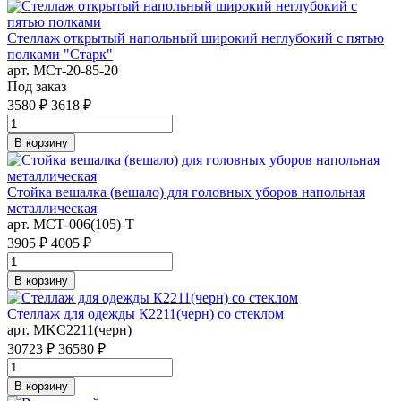
Стеллаж открытый напольный широкий неглубокий с пятью
полками "Старк"
арт. MСт-20-85-20
Под заказ
3580 ₽
3618 ₽
В корзину
Стойка вешалка (вешало) для головных уборов напольная
металлическая
арт. MСТ-006(105)-Т
3905 ₽
4005 ₽
В корзину
Стеллаж для одежды К2211(черн) со стеклом
арт. MKC2211(черн)
30723 ₽
36580 ₽
В корзину