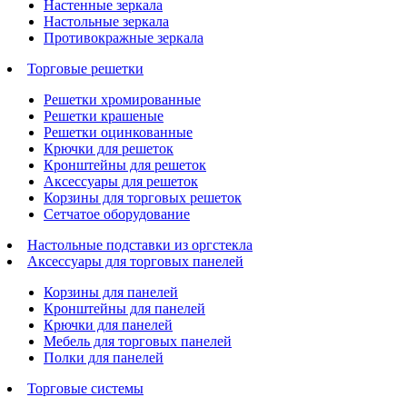
Настенные зеркала
Настольные зеркала
Противокражные зеркала
Торговые решетки
Решетки хромированные
Решетки крашеные
Решетки оцинкованные
Крючки для решеток
Кронштейны для решеток
Аксессуары для решеток
Корзины для торговых решеток
Сетчатое оборудование
Настольные подставки из оргстекла
Аксессуары для торговых панелей
Корзины для панелей
Кронштейны для панелей
Крючки для панелей
Мебель для торговых панелей
Полки для панелей
Торговые системы