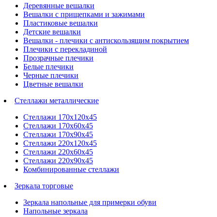
Деревянные вешалки
Вешалки с прищепками и зажимами
Пластиковые вешалки
Детские вешалки
Вешалки - плечики с антискользящим покрытием
Плечики с перекладиной
Прозрачные плечики
Белые плечики
Черные плечики
Цветные вешалки
Стеллажи металлические
Стеллажи 170х120х45
Стеллажи 170х60х45
Стеллажи 170х90х45
Стеллажи 220х120х45
Стеллажи 220х60х45
Стеллажи 220х90х45
Комбинированные стеллажи
Зеркала торговые
Зеркала напольные для примерки обуви
Напольные зеркала