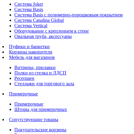
Система Joker
Система Basis
Система Basis с полимерно-порошковым покрытием
Система Canalina Global
Система Vertical
Оборудование с креплением к стене
Овальная труба, аксессуары
Пуфики и банкетки
Корзины накопители
Мебель для магазинов
Витрины, прилавки
Полки из стелка и ЛДСП
Ресепшен
Стеллажи для торгового зала
Примерочные
Примерочные
Шторы для примерочных
Сопутствующие товары
Покупательские корзины