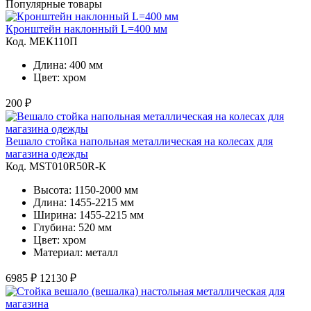
Популярные товары
Кронштейн наклонный L=400 мм
Код. MЕК110П
Длина: 400 мм
Цвет: хром
200 ₽
Вешало стойка напольная металлическая на колесах для
магазина одежды
Код. MST010R50R-К
Высота: 1150-2000 мм
Длина: 1455-2215 мм
Ширина: 1455-2215 мм
Глубина: 520 мм
Цвет: хром
Материал: металл
6985 ₽
12130 ₽