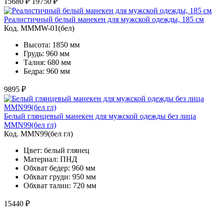
15680 ₽
19750 ₽
Реалистичный белый манекен для мужской одежды, 185 см
Код. MMMW-01(бел)
Высота: 1850 мм
Грудь: 960 мм
Талия: 680 мм
Бедра: 960 мм
9895 ₽
Белый глянцевый манекен для мужской одежды без лица
MMN99(бел гл)
Код. MMN99(бел гл)
Цвет: белый глянец
Материал: ПНД
Обхват бедер: 960 мм
Обхват груди: 950 мм
Обхват талии: 720 мм
15440 ₽