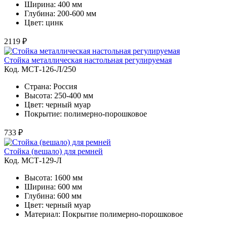
Ширина: 400 мм
Глубина: 200-600 мм
Цвет: цинк
2119 ₽
Стойка металлическая настольная регулируемая
Код. MСТ-126-Л/250
Страна: Россия
Высота: 250-400 мм
Цвет: черный муар
Покрытие: полимерно-порошковое
733 ₽
Стойка (вешало) для ремней
Код. MСТ-129-Л
Высота: 1600 мм
Ширина: 600 мм
Глубина: 600 мм
Цвет: черный муар
Материал: Покрытие полимерно-порошковое