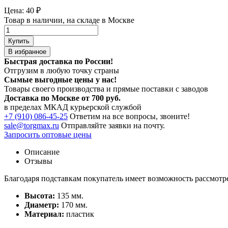
Цена:
40
₽
Товар в наличии, на складе в Москве
Купить
В избранное
Быстрая доставка по России!
Отгрузим в любую точку страны
Сымые
выгодные цены
у нас!
Товары своего производства и прямые поставки с заводов
Доставка по Москве от 700 руб.
в пределах МКАД курьерской службой
+7 (910) 086-45-25
Ответим на все вопросы, звоните!
sale@torgmax.ru
Отправляйте заявки на почту.
Запросить оптовые цены
Описание
Отзывы
Благодаря подставкам покупатель имеет возможность рассмотре
Высота:
135 мм.
Диаметр:
170 мм.
Материал:
пластик