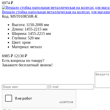
6974 ₽
Вешало стойка напольная металлическая на колесах для магаз
Код. MST010R50R-К
Высота: 1150-2000 мм
Длина: 1455-2215 мм
Ширина: 1455-2215 мм
Глубина: 520 мм
Цвет: хром
Материал: металл
6985 ₽
12130 ₽
Есть вопросы по товару?
Закажите бесплатный звонок!