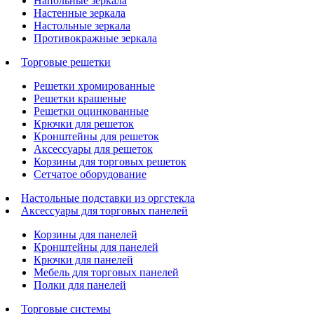
Напольные зеркала
Настенные зеркала
Настольные зеркала
Противокражные зеркала
Торговые решетки
Решетки хромированные
Решетки крашеные
Решетки оцинкованные
Крючки для решеток
Кронштейны для решеток
Аксессуары для решеток
Корзины для торговых решеток
Сетчатое оборудование
Настольные подставки из оргстекла
Аксессуары для торговых панелей
Корзины для панелей
Кронштейны для панелей
Крючки для панелей
Мебель для торговых панелей
Полки для панелей
Торговые системы