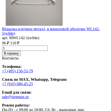
Вешалка-плечики металл, в виниловой оболочке WL142-
1(white)
арт. MWL142-1(white)
96 ₽
110 ₽
В корзину
Контакты
Телефоны:
+7 (495) 150-53-79
Связь по MAX, Whatsapp, Telegram:
+7 (910) 086-45-25
Email для связи:
sale@torgmax.ru
Режим работы:
Пн-Пт - с 09:00 до 18:00, Сб, Вс - выходные дни.