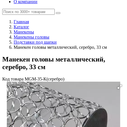
О компании
Главная
Каталог
Манекены
Манекены головы
Подставки под шапки
Манекен головы металлический, серебро, 33 см
Манекен головы металлический,
серебро, 33 см
Код товара
MGM-35-К(серебро)