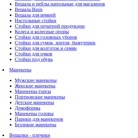
Вешала и рейлы напольные для магазинов
Вешала Basis
Вешала для ремней
Настольные стойки
Стойки для печатной продукции
Колеса и колесные опоры
Стойки для головных уборов
Стойки для сумок, зонтов, бижутерии
Стойки для колготок и семян
Стойки для очков
Стойки под обувь
Манекены
Мужские манекены
Женские манекены
Манекены-торсы
Портновские манекены
Детские манекены
Демоформы
Манекены головы
Парики для манекенов
Безликие манекены
Вешалки - плечики