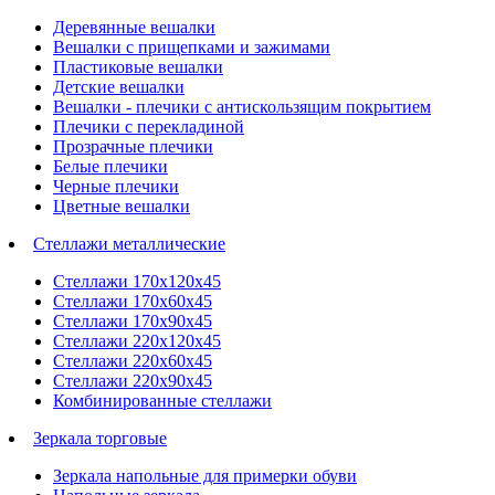
Деревянные вешалки
Вешалки с прищепками и зажимами
Пластиковые вешалки
Детские вешалки
Вешалки - плечики с антискользящим покрытием
Плечики с перекладиной
Прозрачные плечики
Белые плечики
Черные плечики
Цветные вешалки
Стеллажи металлические
Стеллажи 170х120х45
Стеллажи 170х60х45
Стеллажи 170х90х45
Стеллажи 220х120х45
Стеллажи 220х60х45
Стеллажи 220х90х45
Комбинированные стеллажи
Зеркала торговые
Зеркала напольные для примерки обуви