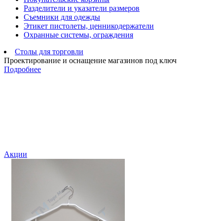
Разделители и указатели размеров
Съемники для одежды
Этикет пистолеты, ценникодержатели
Охранные системы, ограждения
Столы для торговли
Проектирование и оснащение магазинов под ключ
Подробнее
Акции
С
а
6