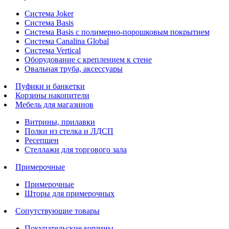
Система Joker
Система Basis
Система Basis с полимерно-порошковым покрытием
Система Canalina Global
Система Vertical
Оборудование с креплением к стене
Овальная труба, аксессуары
Пуфики и банкетки
Корзины накопители
Мебель для магазинов
Витрины, прилавки
Полки из стелка и ЛДСП
Ресепшен
Стеллажи для торгового зала
Примерочные
Примерочные
Шторы для примерочных
Сопутствующие товары
Покупательские корзины