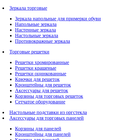
Зеркала торговые
Зеркала напольные для примерки обуви
Напольные зеркала
Настенные зеркала
Настольные зеркала
Противокражные зеркала
Торговые решетки
Решетки хромированные
Решетки крашеные
Решетки оцинкованные
Крючки для решеток
Кронштейны для решеток
Аксессуары для решеток
Корзины для торговых решеток
Сетчатое оборудование
Настольные подставки из оргстекла
Аксессуары для торговых панелей
Корзины для панелей
Кронштейны для панелей
Крючки для панелей