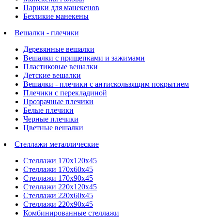
Парики для манекенов
Безликие манекены
Вешалки - плечики
Деревянные вешалки
Вешалки с прищепками и зажимами
Пластиковые вешалки
Детские вешалки
Вешалки - плечики с антискользящим покрытием
Плечики с перекладиной
Прозрачные плечики
Белые плечики
Черные плечики
Цветные вешалки
Стеллажи металлические
Стеллажи 170х120х45
Стеллажи 170х60х45
Стеллажи 170х90х45
Стеллажи 220х120х45
Стеллажи 220х60х45
Стеллажи 220х90х45
Комбинированные стеллажи