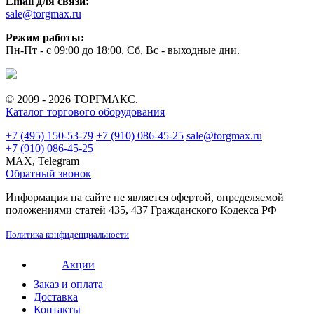
Email для связи:
sale@torgmax.ru
Режим работы:
Пн-Пт - с 09:00 до 18:00, Сб, Вс - выходные дни.
© 2009 - 2026 ТОРГМАКС.
Каталог торгового оборудования
+7 (495) 150-53-79
+7 (910) 086-45-25
sale@torgmax.ru
+7 (910) 086-45-25
MAX, Telegram
Обратный звонок
Информация на сайте не является офертой, определяемой
положениями статей 435, 437 Гражданского Кодекса РФ
Политика конфиденциальности
Акции
Заказ и оплата
Доставка
Контакты