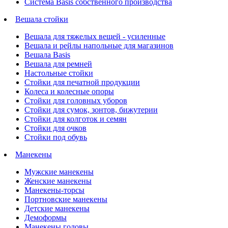
Система Basis собственного производства
Вешала стойки
Вешала для тяжелых вещей - усиленные
Вешала и рейлы напольные для магазинов
Вешала Basis
Вешала для ремней
Настольные стойки
Стойки для печатной продукции
Колеса и колесные опоры
Стойки для головных уборов
Стойки для сумок, зонтов, бижутерии
Стойки для колготок и семян
Стойки для очков
Стойки под обувь
Манекены
Мужские манекены
Женские манекены
Манекены-торсы
Портновские манекены
Детские манекены
Демоформы
Манекены головы