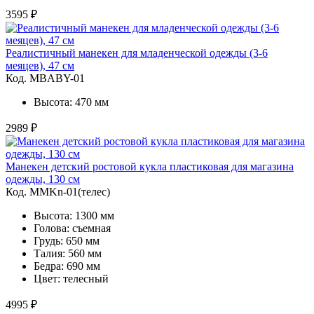
3595 ₽
Реалистичный манекен для младенческой одежды (3-6
меяцев), 47 см
Код. MBABY-01
Высота: 470 мм
2989 ₽
Манекен детский ростовой кукла пластиковая для магазина
одежды, 130 см
Код. MMKn-01(телес)
Высота: 1300 мм
Голова: съемная
Грудь: 650 мм
Талия: 560 мм
Бедра: 690 мм
Цвет: телесный
4995 ₽