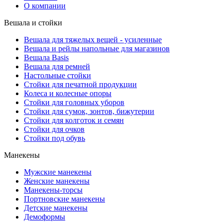
О компании
Вешала и стойки
Вешала для тяжелых вещей - усиленные
Вешала и рейлы напольные для магазинов
Вешала Basis
Вешала для ремней
Настольные стойки
Стойки для печатной продукции
Колеса и колесные опоры
Стойки для головных уборов
Стойки для сумок, зонтов, бижутерии
Стойки для колготок и семян
Стойки для очков
Стойки под обувь
Манекены
Мужские манекены
Женские манекены
Манекены-торсы
Портновские манекены
Детские манекены
Демоформы