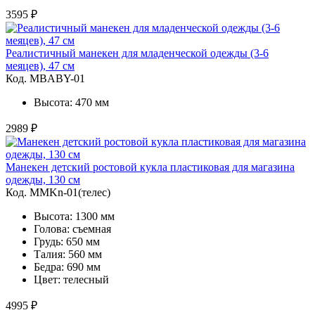
3595 ₽
Реалистичный манекен для младенческой одежды (3-6
меяцев), 47 см
Код. MBABY-01
Высота: 470 мм
2989 ₽
Манекен детский ростовой кукла пластиковая для магазина
одежды, 130 см
Код. MMKn-01(телес)
Высота: 1300 мм
Голова: съемная
Грудь: 650 мм
Талия: 560 мм
Бедра: 690 мм
Цвет: телесный
4995 ₽