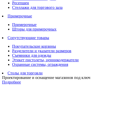
Ресепшен
Стеллажи для торгового зала
Примерочные
Примерочные
Шторы для примерочных
Сопутствующие товары
Покупательские корзины
Разделители и указатели размеров
Съемники для одежды
Этикет пистолеты, ценникодержатели
Охранные системы, ограждения
Столы для торговли
Проектирование и оснащение магазинов под ключ
Подробнее