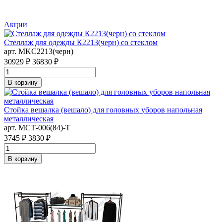
Акции
Стеллаж для одежды К2213(черн) со стеклом
арт. MKC2213(черн)
30929 ₽
36830 ₽
В корзину
Стойка вешалка (вешало) для головных уборов напольная
металлическая
арт. MСТ-006(84)-Т
3745 ₽
3830 ₽
В корзину