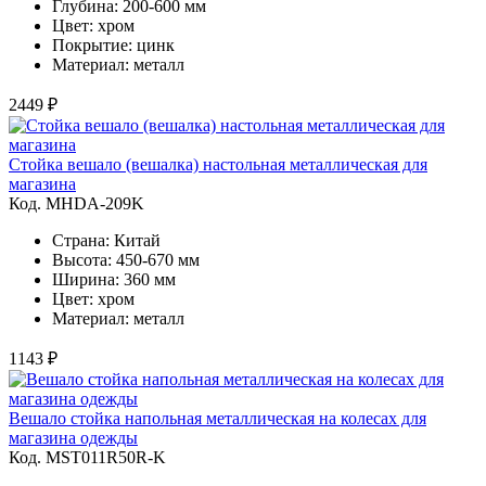
Глубина: 200-600 мм
Цвет: хром
Покрытие: цинк
Материал: металл
2449 ₽
Стойка вешало (вешалка) настольная металлическая для
магазина
Код. MHDA-209K
Страна: Китай
Высота: 450-670 мм
Ширина: 360 мм
Цвет: хром
Материал: металл
1143 ₽
Вешало стойка напольная металлическая на колесах для
магазина одежды
Код. MST011R50R-K