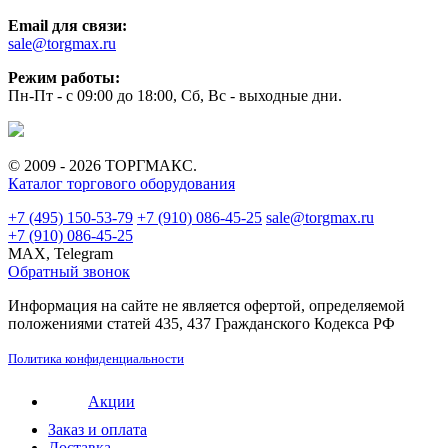
Email для связи:
sale@torgmax.ru
Режим работы:
Пн-Пт - с 09:00 до 18:00, Сб, Вс - выходные дни.
© 2009 - 2026 ТОРГМАКС.
Каталог торгового оборудования
+7 (495) 150-53-79
+7 (910) 086-45-25
sale@torgmax.ru
+7 (910) 086-45-25
MAX, Telegram
Обратный звонок
Информация на сайте не является офертой, определяемой
положениями статей 435, 437 Гражданского Кодекса РФ
Политика конфиденциальности
Акции
Заказ и оплата
Доставка