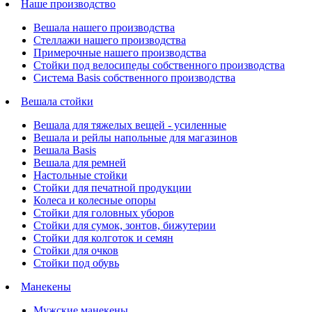
Наше производство
Вешала нашего производства
Стеллажи нашего производства
Примерочные нашего производства
Стойки под велосипеды собственного производства
Система Basis собственного производства
Вешала стойки
Вешала для тяжелых вещей - усиленные
Вешала и рейлы напольные для магазинов
Вешала Basis
Вешала для ремней
Настольные стойки
Стойки для печатной продукции
Колеса и колесные опоры
Стойки для головных уборов
Стойки для сумок, зонтов, бижутерии
Стойки для колготок и семян
Стойки для очков
Стойки под обувь
Манекены
Мужские манекены