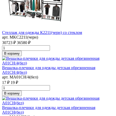
Стеллаж для одежды К2211(черн) со стеклом
арт. MKC2211(черн)
30723 ₽
36580 ₽
В корзину
Вешалка-плечики для одежды детская обрезиненная
A01CH/4(бел)
арт. MA01CH/4(бел)
17 ₽
19 ₽
В корзину
Вешалка-плечики для одежды детская обрезиненная
A01CH(бел)