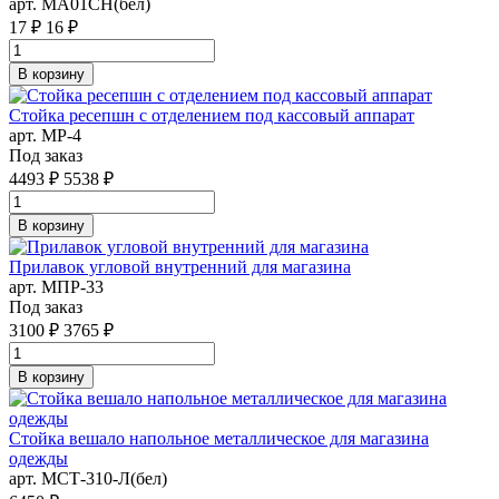
арт. MA01CH(бел)
17 ₽
16 ₽
В корзину
Стойка ресепшн с отделением под кассовый аппарат
арт. MР-4
Под заказ
4493 ₽
5538 ₽
В корзину
Прилавок угловой внутренний для магазина
арт. MПР-33
Под заказ
3100 ₽
3765 ₽
В корзину
Стойка вешало напольное металлическое для магазина
одежды
арт. MСТ-310-Л(бел)