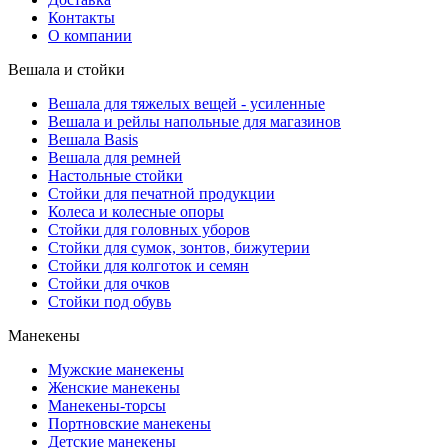
Контакты
О компании
Вешала и стойки
Вешала для тяжелых вещей - усиленные
Вешала и рейлы напольные для магазинов
Вешала Basis
Вешала для ремней
Настольные стойки
Стойки для печатной продукции
Колеса и колесные опоры
Стойки для головных уборов
Стойки для сумок, зонтов, бижутерии
Стойки для колготок и семян
Стойки для очков
Стойки под обувь
Манекены
Мужские манекены
Женские манекены
Манекены-торсы
Портновские манекены
Детские манекены