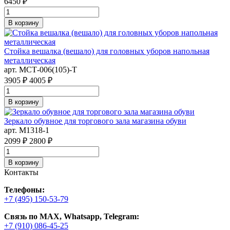
6450 ₽
В корзину
Стойка вешалка (вешало) для головных уборов напольная
металлическая
арт. MСТ-006(105)-Т
3905 ₽
4005 ₽
В корзину
Зеркало обувное для торгового зала магазина обуви
арт. M1318-1
2099 ₽
2800 ₽
В корзину
Контакты
Телефоны:
+7 (495) 150-53-79
Связь по MAX, Whatsapp, Telegram:
+7 (910) 086-45-25