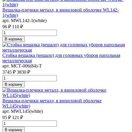
Вешалка-плечики металл, в виниловой оболочке WL142-
1(white)
арт. MWL142-1(white)
96 ₽
110 ₽
В корзину
Стойка вешалка (вешало) для головных уборов напольная
металлическая
арт. MСТ-006(84)-Т
3745 ₽
3830 ₽
В корзину
Вешалка-плечики металл, в виниловой оболочке
WL145(white)
арт. MWL145(white)
95 ₽
121 ₽
В корзину