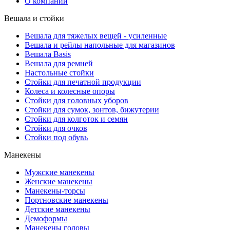
О компании
Вешала и стойки
Вешала для тяжелых вещей - усиленные
Вешала и рейлы напольные для магазинов
Вешала Basis
Вешала для ремней
Настольные стойки
Стойки для печатной продукции
Колеса и колесные опоры
Стойки для головных уборов
Стойки для сумок, зонтов, бижутерии
Стойки для колготок и семян
Стойки для очков
Стойки под обувь
Манекены
Мужские манекены
Женские манекены
Манекены-торсы
Портновские манекены
Детские манекены
Демоформы
Манекены головы