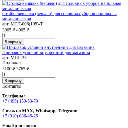
Стойка вешалка (вешало) для головных уборов напольная
металлическая
арт. MСТ-006(105)-Т
3905 ₽
4005 ₽
В корзину
Прилавок угловой внутренний для магазина
арт. MПР-33
Под заказ
3100 ₽
3765 ₽
В корзину
Контакты
Телефоны:
+7 (495) 150-53-79
Связь по MAX, Whatsapp, Telegram:
+7 (910) 086-45-25
Email для связи: