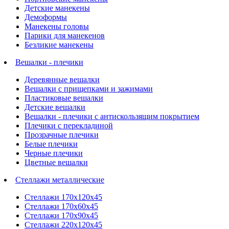
Детские манекены
Демоформы
Манекены головы
Парики для манекенов
Безликие манекены
Вешалки - плечики
Деревянные вешалки
Вешалки с прищепками и зажимами
Пластиковые вешалки
Детские вешалки
Вешалки - плечики с антискользящим покрытием
Плечики с перекладиной
Прозрачные плечики
Белые плечики
Черные плечики
Цветные вешалки
Стеллажи металлические
Стеллажи 170х120х45
Стеллажи 170х60х45
Стеллажи 170х90х45
Стеллажи 220х120х45