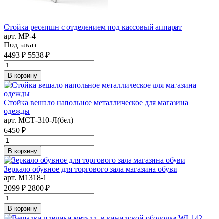
Стойка ресепшн с отделением под кассовый аппарат
арт. MР-4
Под заказ
4493 ₽
5538 ₽
В корзину
Стойка вешало напольное металлическое для магазина
одежды
арт. MСТ-310-Л(бел)
6450 ₽
В корзину
Зеркало обувное для торгового зала магазина обуви
арт. M1318-1
2099 ₽
2800 ₽
В корзину