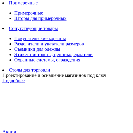
Примерочные
Примерочные
Шторы для примерочных
Сопутствующие товары
Покупательские корзины
Разделители и указатели размеров
Съемники для одежды
Этикет пистолеты, ценникодержатели
Охранные системы, ограждения
Столы для торговли
Проектирование и оснащение магазинов под ключ
Подробнее
Акции