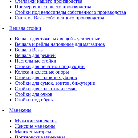
Стеллажи нашего производства
Примерочные нашего производства
Стойки под велосипеды собственного производства
Система Basis собственного производства
Вешала стойки
Вешала для тяжелых вещей - усиленные
Вешала и рейлы напольные для магазинов
Вешала Basis
Вешала для ремней
Настольные стойки
Стойки для печатной продукции
Колеса и колесные опоры
Стойки для головных уборов
Стойки для сумок, зонтов, бижутерии
Стойки для колготок и семян
Стойки для очков
Стойки под обувь
Манекены
Мужские манекены
Женские манекены
Манекены-торсы
Портновские манекены