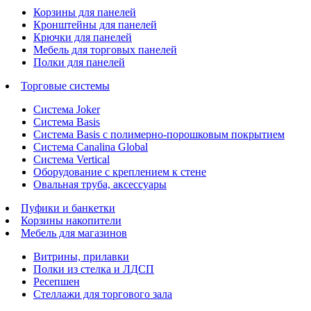
Корзины для панелей
Кронштейны для панелей
Крючки для панелей
Мебель для торговых панелей
Полки для панелей
Торговые системы
Система Joker
Система Basis
Система Basis с полимерно-порошковым покрытием
Система Canalina Global
Система Vertical
Оборудование с креплением к стене
Овальная труба, аксессуары
Пуфики и банкетки
Корзины накопители
Мебель для магазинов
Витрины, прилавки
Полки из стелка и ЛДСП
Ресепшен
Стеллажи для торгового зала