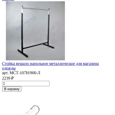
Стойка вешало напольное металлическое для магазина
одежды
арт. MСТ-107Н/900-Л
2239 ₽
В корзину