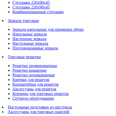
Стеллажи 220х60х45
Стеллажи 220х90х45
Комбинированные стеллажи
Зеркала торговые
Зеркала напольные для примерки обуви
Напольные зеркала
Настенные зеркала
Настольные зеркала
Противокражные зеркала
Торговые решетки
Решетки хромированные
Решетки крашеные
Решетки оцинкованные
Крючки для решеток
Кронштейны для решеток
Аксессуары для решеток
Корзины для торговых решеток
Сетчатое оборудование
Настольные подставки из оргстекла
Аксессуары для торговых панелей