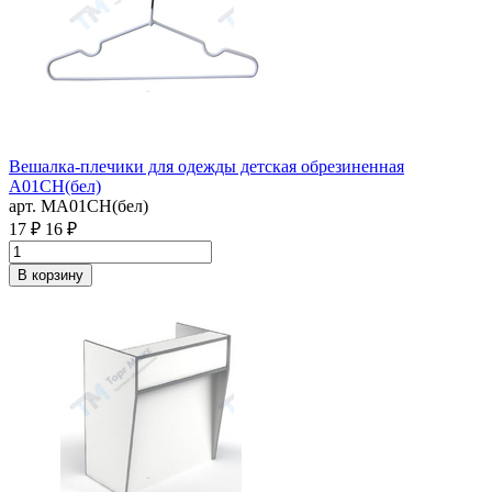
Вешалка-плечики для одежды детская обрезиненная
A01CH(бел)
арт. MA01CH(бел)
17 ₽
16 ₽
В корзину