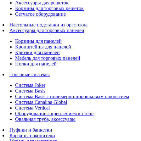
Аксессуары для решеток
Корзины для торговых решеток
Сетчатое оборудование
Настольные подставки из оргстекла
Аксессуары для торговых панелей
Корзины для панелей
Кронштейны для панелей
Крючки для панелей
Мебель для торговых панелей
Полки для панелей
Торговые системы
Система Joker
Система Basis
Система Basis с полимерно-порошковым покрытием
Система Canalina Global
Система Vertical
Оборудование с креплением к стене
Овальная труба, аксессуары
Пуфики и банкетки
Корзины накопители