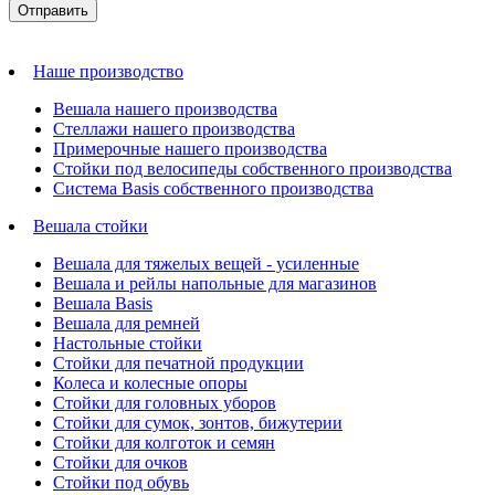
Наше производство
Вешала нашего производства
Стеллажи нашего производства
Примерочные нашего производства
Стойки под велосипеды собственного производства
Система Basis собственного производства
Вешала стойки
Вешала для тяжелых вещей - усиленные
Вешала и рейлы напольные для магазинов
Вешала Basis
Вешала для ремней
Настольные стойки
Стойки для печатной продукции
Колеса и колесные опоры
Стойки для головных уборов
Стойки для сумок, зонтов, бижутерии
Стойки для колготок и семян
Стойки для очков
Стойки под обувь