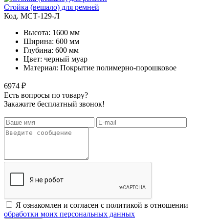
Стойка (вешало) для ремней
Код. MСТ-129-Л
Высота: 1600 мм
Ширина: 600 мм
Глубина: 600 мм
Цвет: черный муар
Материал: Покрытие полимерно-порошковое
6974 ₽
Есть вопросы по товару?
Закажите бесплатный звонок!
Я ознакомлен и согласен с политикой в отношении
обработки моих персональных данных