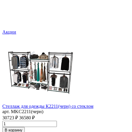
Акции
Стеллаж для одежды К2211(черн) со стеклом
арт. MKC2211(черн)
30723 ₽
36580 ₽
В корзину