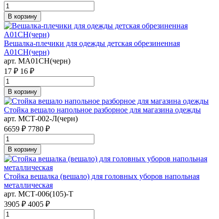
В корзину
Вешалка-плечики для одежды детская обрезиненная
A01CH(черн)
арт. MA01CH(черн)
17 ₽
16 ₽
В корзину
Стойка вешало напольное разборное для магазина одежды
арт. MСТ-002-Л(черн)
6659 ₽
7780 ₽
В корзину
Стойка вешалка (вешало) для головных уборов напольная
металлическая
арт. MСТ-006(105)-Т
3905 ₽
4005 ₽