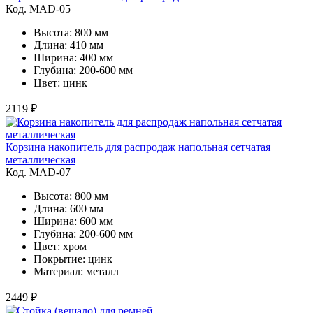
Код. MAD-05
Высота: 800 мм
Длина: 410 мм
Ширина: 400 мм
Глубина: 200-600 мм
Цвет: цинк
2119 ₽
Корзина накопитель для распродаж напольная сетчатая
металлическая
Код. MAD-07
Высота: 800 мм
Длина: 600 мм
Ширина: 600 мм
Глубина: 200-600 мм
Цвет: хром
Покрытие: цинк
Материал: металл
2449 ₽