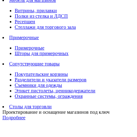
Мебель для магазинов
Витрины, прилавки
Полки из стелка и ЛДСП
Ресепшен
Стеллажи для торгового зала
Примерочные
Примерочные
Шторы для примерочных
Сопутствующие товары
Покупательские корзины
Разделители и указатели размеров
Съемники для одежды
Этикет пистолеты, ценникодержатели
Охранные системы, ограждения
Столы для торговли
Проектирование и оснащение магазинов под ключ
Подробнее