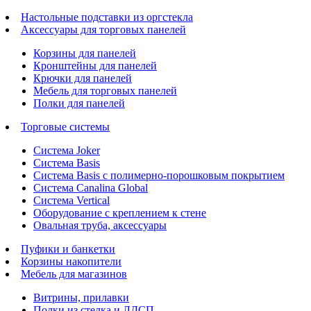
Настольные подставки из оргстекла
Аксессуары для торговых панелей
Корзины для панелей
Кронштейны для панелей
Крючки для панелей
Мебель для торговых панелей
Полки для панелей
Торговые системы
Система Joker
Система Basis
Система Basis с полимерно-порошковым покрытием
Система Canalina Global
Система Vertical
Оборудование с креплением к стене
Овальная труба, аксессуары
Пуфики и банкетки
Корзины накопители
Мебель для магазинов
Витрины, прилавки
Полки из стелка и ЛДСП