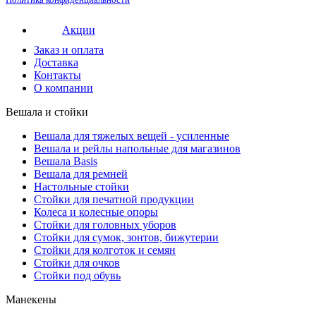
Акции
Заказ и оплата
Доставка
Контакты
О компании
Вешала и стойки
Вешала для тяжелых вещей - усиленные
Вешала и рейлы напольные для магазинов
Вешала Basis
Вешала для ремней
Настольные стойки
Стойки для печатной продукции
Колеса и колесные опоры
Стойки для головных уборов
Стойки для сумок, зонтов, бижутерии
Стойки для колготок и семян
Стойки для очков
Стойки под обувь
Манекены