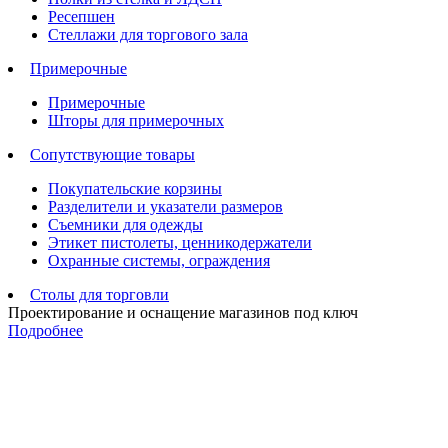
Ресепшен
Стеллажи для торгового зала
Примерочные
Примерочные
Шторы для примерочных
Сопутствующие товары
Покупательские корзины
Разделители и указатели размеров
Съемники для одежды
Этикет пистолеты, ценникодержатели
Охранные системы, ограждения
Столы для торговли
Проектирование и оснащение магазинов под ключ
Подробнее