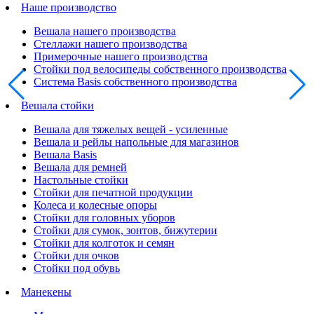
Наше производство
Вешала нашего производства
Стеллажи нашего производства
Примерочные нашего производства
Стойки под велосипеды собственного производства
Система Basis собственного производства
Вешала стойки
Вешала для тяжелых вещей - усиленные
Вешала и рейлы напольные для магазинов
Вешала Basis
Вешала для ремней
Настольные стойки
Стойки для печатной продукции
Колеса и колесные опоры
Стойки для головных уборов
Стойки для сумок, зонтов, бижутерии
Стойки для колготок и семян
Стойки для очков
Стойки под обувь
Манекены