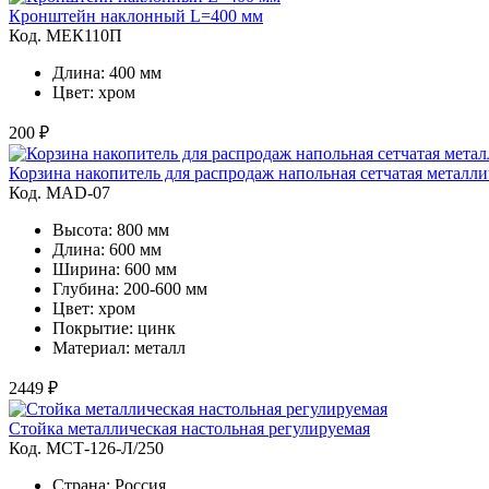
Кронштейн наклонный L=400 мм
Код. MЕК110П
Длина: 400 мм
Цвет: хром
200 ₽
Корзина накопитель для распродаж напольная сетчатая металли
Код. MAD-07
Высота: 800 мм
Длина: 600 мм
Ширина: 600 мм
Глубина: 200-600 мм
Цвет: хром
Покрытие: цинк
Материал: металл
2449 ₽
Стойка металлическая настольная регулируемая
Код. MСТ-126-Л/250
Страна: Россия