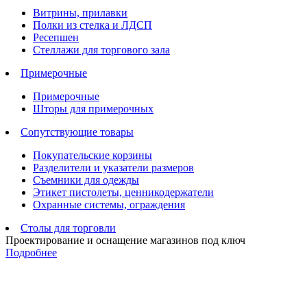
Витрины, прилавки
Полки из стелка и ЛДСП
Ресепшен
Стеллажи для торгового зала
Примерочные
Примерочные
Шторы для примерочных
Сопутствующие товары
Покупательские корзины
Разделители и указатели размеров
Съемники для одежды
Этикет пистолеты, ценникодержатели
Охранные системы, ограждения
Столы для торговли
Проектирование и оснащение магазинов под ключ
Подробнее