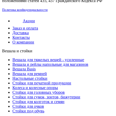
положениями статей 435, 437 Гражданского Кодекса РФ
Политика конфиденциальности
Акции
Заказ и оплата
Доставка
Контакты
О компании
Вешала и стойки
Вешала для тяжелых вещей - усиленные
Вешала и рейлы напольные для магазинов
Вешала Basis
Вешала для ремней
Настольные стойки
Стойки для печатной продукции
Колеса и колесные опоры
Стойки для головных уборов
Стойки для сумок, зонтов, бижутерии
Стойки для колготок и семян
Стойки для очков
Стойки под обувь