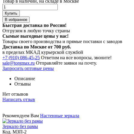
Товар в наличии, на складе в Москве
Купить
В избранное
Быстрая доставка по России!
Отгрузим в любую точку страны
Сымые
выгодные цены
у нас!
Товары своего производства и прямые поставки с заводов
Доставка по Москве от 700 руб.
в пределах МКАД курьерской службой
+7 (910) 086-45-25
Ответим на все вопросы, звоните!
sale@torgmax.ru
Отправляйте заявки на почту.
Запросить оптовые цены
Описание
Отзывы
Нет отзывов
Написать отзыв
Рекомендуем Вам
Настенные зеркала
Зеркало без рамы
Код. MЗП-2