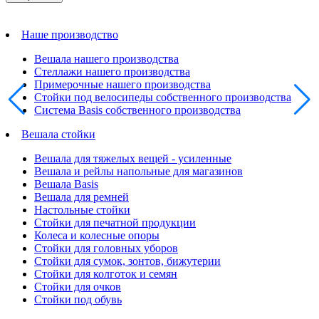
Наше производство
Вешала нашего производства
Стеллажи нашего производства
Примерочные нашего производства
Стойки под велосипеды собственного производства
Система Basis собственного производства
Вешала стойки
Вешала для тяжелых вещей - усиленные
Вешала и рейлы напольные для магазинов
Вешала Basis
Вешала для ремней
Настольные стойки
Стойки для печатной продукции
Колеса и колесные опоры
Стойки для головных уборов
Стойки для сумок, зонтов, бижутерии
Стойки для колготок и семян
Стойки для очков
Стойки под обувь