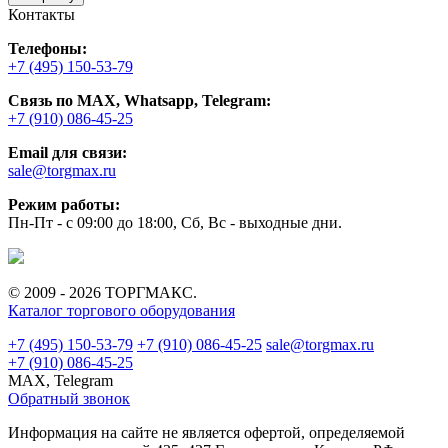
Контакты
Телефоны:
+7 (495) 150-53-79
Связь по MAX, Whatsapp, Telegram:
+7 (910) 086-45-25
Email для связи:
sale@torgmax.ru
Режим работы:
Пн-Пт - с 09:00 до 18:00, Сб, Вс - выходные дни.
© 2009 - 2026 ТОРГМАКС.
Каталог торгового оборудования
+7 (495) 150-53-79
+7 (910) 086-45-25
sale@torgmax.ru
+7 (910) 086-45-25
MAX, Telegram
Обратный звонок
Информация на сайте не является офертой, определяемой