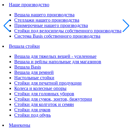
Наше производство
Вешала нашего производства
Стеллажи нашего производства
Примерочные нашего производства
Стойки под велосипеды собственного производства
Система Basis собственного производства
Вешала стойки
Вешала для тяжелых вещей - усиленные
Вешала и рейлы напольные для магазинов
Вешала Basis
Вешала для ремней
Настольные стойки
Стойки для печатной продукции
Колеса и колесные опоры
Стойки для головных уборов
Стойки для сумок, зонтов, бижутерии
Стойки для колготок и семян
Стойки для очков
Стойки под обувь
Манекены