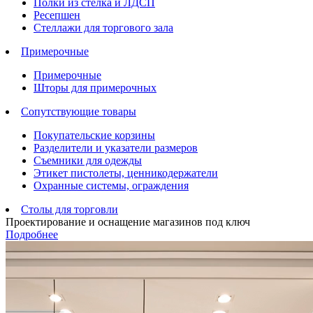
Полки из стелка и ЛДСП
Ресепшен
Стеллажи для торгового зала
Примерочные
Примерочные
Шторы для примерочных
Сопутствующие товары
Покупательские корзины
Разделители и указатели размеров
Съемники для одежды
Этикет пистолеты, ценникодержатели
Охранные системы, ограждения
Столы для торговли
Проектирование и оснащение магазинов под ключ
Подробнее