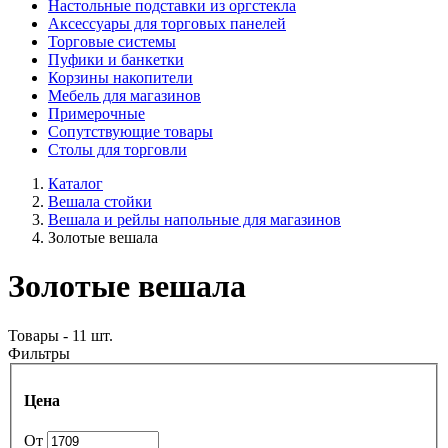
Настольные подставки из оргстекла
Аксессуары для торговых панелей
Торговые системы
Пуфики и банкетки
Корзины накопители
Мебель для магазинов
Примерочные
Сопутствующие товары
Столы для торговли
Каталог
Вешала стойки
Вешала и рейлы напольные для магазинов
Золотые вешала
Золотые вешала
Товары - 11 шт.
Фильтры
Цена
От