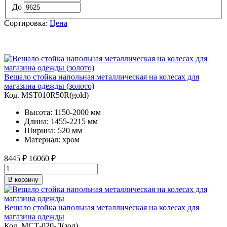
До
Сортировка:
Цена
Вешало стойка напольная металлическая на колесах для
магазина одежды (золото)
Код. MST010R50R(gold)
Высота: 1150-2000 мм
Длина: 1455-2215 мм
Ширина: 520 мм
Материал: хром
8445
₽
16060 ₽
В корзину
Вешало стойка напольная металлическая на колесах для
магазина одежды
Код. MСТ-020-Л(зол)