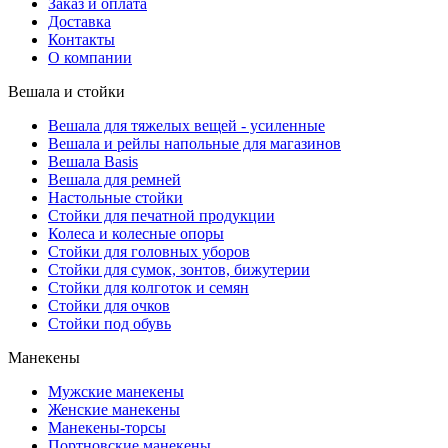
Заказ и оплата
Доставка
Контакты
О компании
Вешала и стойки
Вешала для тяжелых вещей - усиленные
Вешала и рейлы напольные для магазинов
Вешала Basis
Вешала для ремней
Настольные стойки
Стойки для печатной продукции
Колеса и колесные опоры
Стойки для головных уборов
Стойки для сумок, зонтов, бижутерии
Стойки для колготок и семян
Стойки для очков
Стойки под обувь
Манекены
Мужские манекены
Женские манекены
Манекены-торсы
Портновские манекены