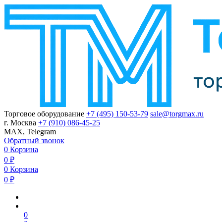
Торговое оборудование
+7 (495) 150-53-79
sale@torgmax.ru
г. Москва
+7 (910) 086-45-25
MAX, Telegram
Обратный звонок
0
Корзина
0
₽
0
Корзина
0
₽
0