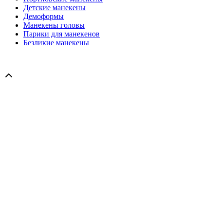
Детские манекены
Демоформы
Манекены головы
Парики для манекенов
Безликие манекены