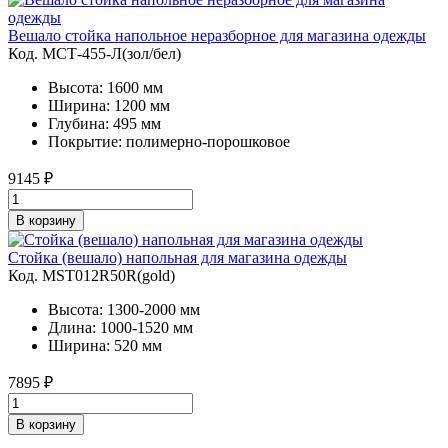
Вешало стойка напольное неразборное для магазина одежды
Код. MСТ-455-Л(зол/бел)
Высота: 1600 мм
Ширина: 1200 мм
Глубина: 495 мм
Покрытие: полимерно-порошковое
9145
₽
В корзину
Стойка (вешало) напольная для магазина одежды
Код. MST012R50R(gold)
Высота: 1300-2000 мм
Длина: 1000-1520 мм
Ширина: 520 мм
7895
₽
В корзину