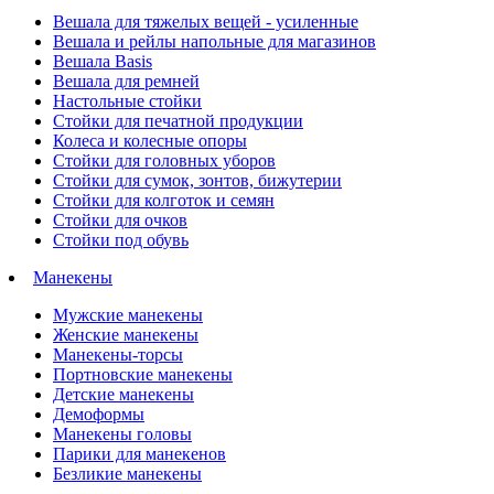
Вешала для тяжелых вещей - усиленные
Вешала и рейлы напольные для магазинов
Вешала Basis
Вешала для ремней
Настольные стойки
Стойки для печатной продукции
Колеса и колесные опоры
Стойки для головных уборов
Стойки для сумок, зонтов, бижутерии
Стойки для колготок и семян
Стойки для очков
Стойки под обувь
Манекены
Мужские манекены
Женские манекены
Манекены-торсы
Портновские манекены
Детские манекены
Демоформы
Манекены головы
Парики для манекенов
Безликие манекены