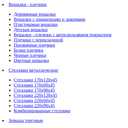
Вешалки - плечики
Деревянные вешалки
Вешалки с прищепками и зажимами
Пластиковые вешалки
Детские вешалки
Вешалки - плечики с антискользящим покрытием
Плечики с перекладиной
Прозрачные плечики
Белые плечики
Черные плечики
Цветные вешалки
Стеллажи металлические
Стеллажи 170х120х45
Стеллажи 170х60х45
Стеллажи 170х90х45
Стеллажи 220х120х45
Стеллажи 220х60х45
Стеллажи 220х90х45
Комбинированные стеллажи
Зеркала торговые