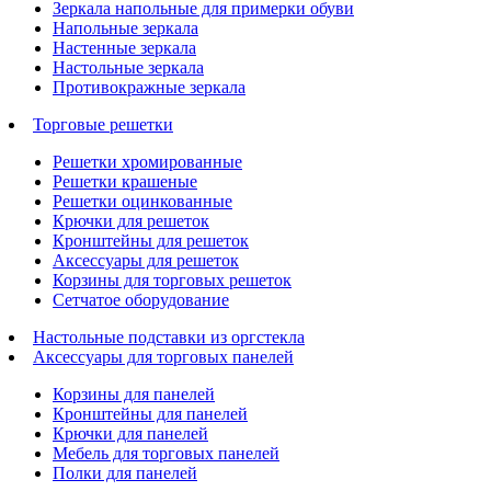
Зеркала напольные для примерки обуви
Напольные зеркала
Настенные зеркала
Настольные зеркала
Противокражные зеркала
Торговые решетки
Решетки хромированные
Решетки крашеные
Решетки оцинкованные
Крючки для решеток
Кронштейны для решеток
Аксессуары для решеток
Корзины для торговых решеток
Сетчатое оборудование
Настольные подставки из оргстекла
Аксессуары для торговых панелей
Корзины для панелей
Кронштейны для панелей
Крючки для панелей
Мебель для торговых панелей
Полки для панелей