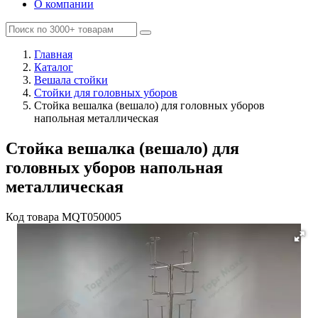
О компании
Главная
Каталог
Вешала стойки
Стойки для головных уборов
Стойка вешалка (вешало) для головных уборов
напольная металлическая
Стойка вешалка (вешало) для
головных уборов напольная
металлическая
Код товара
MQT050005