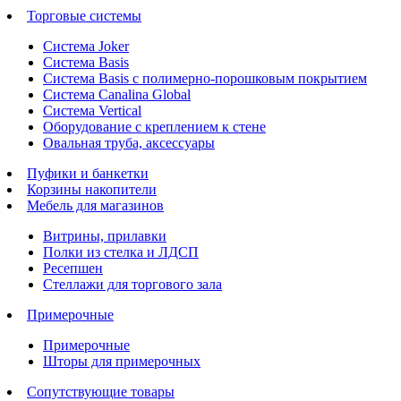
Торговые системы
Система Joker
Система Basis
Система Basis с полимерно-порошковым покрытием
Система Canalina Global
Система Vertical
Оборудование с креплением к стене
Овальная труба, аксессуары
Пуфики и банкетки
Корзины накопители
Мебель для магазинов
Витрины, прилавки
Полки из стелка и ЛДСП
Ресепшен
Стеллажи для торгового зала
Примерочные
Примерочные
Шторы для примерочных
Сопутствующие товары