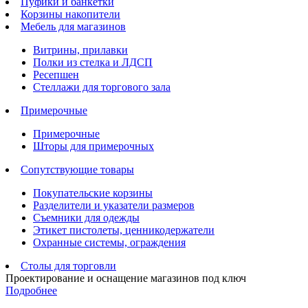
Пуфики и банкетки
Корзины накопители
Мебель для магазинов
Витрины, прилавки
Полки из стелка и ЛДСП
Ресепшен
Стеллажи для торгового зала
Примерочные
Примерочные
Шторы для примерочных
Сопутствующие товары
Покупательские корзины
Разделители и указатели размеров
Съемники для одежды
Этикет пистолеты, ценникодержатели
Охранные системы, ограждения
Столы для торговли
Проектирование и оснащение магазинов под ключ
Подробнее