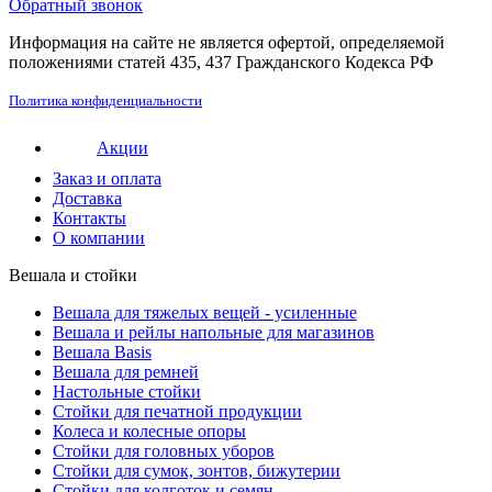
Обратный звонок
Информация на сайте не является офертой, определяемой
положениями статей 435, 437 Гражданского Кодекса РФ
Политика конфиденциальности
Акции
Заказ и оплата
Доставка
Контакты
О компании
Вешала и стойки
Вешала для тяжелых вещей - усиленные
Вешала и рейлы напольные для магазинов
Вешала Basis
Вешала для ремней
Настольные стойки
Стойки для печатной продукции
Колеса и колесные опоры
Стойки для головных уборов
Стойки для сумок, зонтов, бижутерии
Стойки для колготок и семян