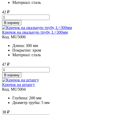
Материал: сталь
42
₽
В корзину
Крючок на овальную трубу, L=300мм
Код. MU5006
Длина: 300 мм
Покрытие: хром
Материал: сталь
47
₽
В корзину
Крючок на штангу
Код. MU5004
Глубина: 200 мм
Диаметр трубы: 5 мм
38
₽