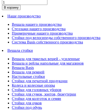
В корзину
Наше производство
Вешала нашего производства
Стеллажи нашего производства
Примерочные нашего производства
Стойки под велосипеды собственного производства
Система Basis собственного производства
Вешала стойки
Вешала для тяжелых вещей - усиленные
Вешала и рейлы напольные для магазинов
Вешала Basis
Вешала для ремней
Настольные стойки
Стойки для печатной продукции
Колеса и колесные опоры
Стойки для головных уборов
Стойки для сумок, зонтов, бижутерии
Стойки для колготок и семян
Стойки для очков
Стойки под обувь