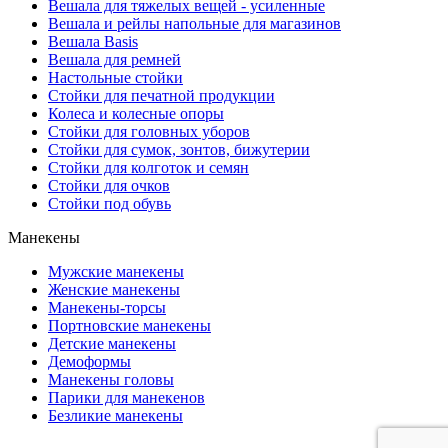
Вешала для тяжелых вещей - усиленные
Вешала и рейлы напольные для магазинов
Вешала Basis
Вешала для ремней
Настольные стойки
Стойки для печатной продукции
Колеса и колесные опоры
Стойки для головных уборов
Стойки для сумок, зонтов, бижутерии
Стойки для колготок и семян
Стойки для очков
Стойки под обувь
Манекены
Мужские манекены
Женские манекены
Манекены-торсы
Портновские манекены
Детские манекены
Демоформы
Манекены головы
Парики для манекенов
Безликие манекены