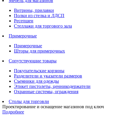
Мебель для магазинов
Витрины, прилавки
Полки из стелка и ЛДСП
Ресепшен
Стеллажи для торгового зала
Примерочные
Примерочные
Шторы для примерочных
Сопутствующие товары
Покупательские корзины
Разделители и указатели размеров
Съемники для одежды
Этикет пистолеты, ценникодержатели
Охранные системы, ограждения
Столы для торговли
Проектирование и оснащение магазинов под ключ
Подробнее