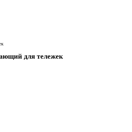
ек
дающий для тележек