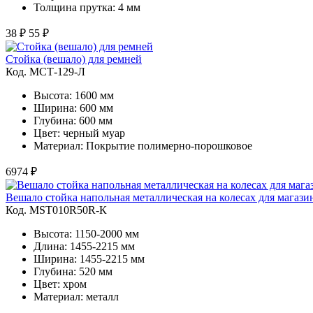
Толщина прутка: 4 мм
38 ₽
55 ₽
Стойка (вешало) для ремней
Код. MСТ-129-Л
Высота: 1600 мм
Ширина: 600 мм
Глубина: 600 мм
Цвет: черный муар
Материал: Покрытие полимерно-порошковое
6974 ₽
Вешало стойка напольная металлическая на колесах для магаз
Код. MST010R50R-К
Высота: 1150-2000 мм
Длина: 1455-2215 мм
Ширина: 1455-2215 мм
Глубина: 520 мм
Цвет: хром
Материал: металл