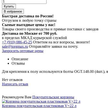
Купить
В избранное
Быстрая доставка по России!
Отгрузим в любую точку страны
Сымые
выгодные цены
у нас!
Товары своего производства и прямые поставки с заводов
Доставка по Москве от 700 руб.
в пределах МКАД курьерской службой
+7 (910) 086-45-25
Ответим на все вопросы, звоните!
sale@torgmax.ru
Отправляйте заявки на почту.
Запросить оптовые цены
Описание
Отзывы
Для крепления к полу используются болты OGT.148.00 (4шт.), в
Нет отзывов
Написать отзыв
Рекомендуем Вам
Покупательские корзины
Корзина покупательская пластиковая V=22 л