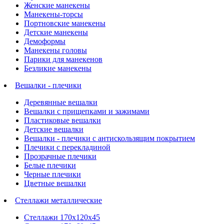
Женские манекены
Манекены-торсы
Портновские манекены
Детские манекены
Демоформы
Манекены головы
Парики для манекенов
Безликие манекены
Вешалки - плечики
Деревянные вешалки
Вешалки с прищепками и зажимами
Пластиковые вешалки
Детские вешалки
Вешалки - плечики с антискользящим покрытием
Плечики с перекладиной
Прозрачные плечики
Белые плечики
Черные плечики
Цветные вешалки
Стеллажи металлические
Стеллажи 170х120х45