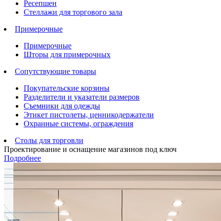
Ресепшен
Стеллажи для торгового зала
Примерочные
Примерочные
Шторы для примерочных
Сопутствующие товары
Покупательские корзины
Разделители и указатели размеров
Съемники для одежды
Этикет пистолеты, ценникодержатели
Охранные системы, ограждения
Столы для торговли
Проектирование и оснащение магазинов под ключ
Подробнее