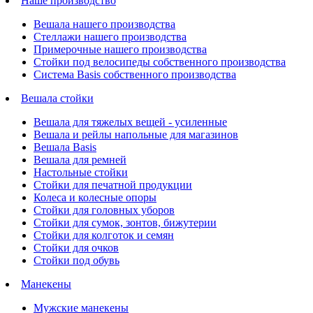
Наше производство
Вешала нашего производства
Стеллажи нашего производства
Примерочные нашего производства
Стойки под велосипеды собственного производства
Система Basis собственного производства
Вешала стойки
Вешала для тяжелых вещей - усиленные
Вешала и рейлы напольные для магазинов
Вешала Basis
Вешала для ремней
Настольные стойки
Стойки для печатной продукции
Колеса и колесные опоры
Стойки для головных уборов
Стойки для сумок, зонтов, бижутерии
Стойки для колготок и семян
Стойки для очков
Стойки под обувь
Манекены
Мужские манекены