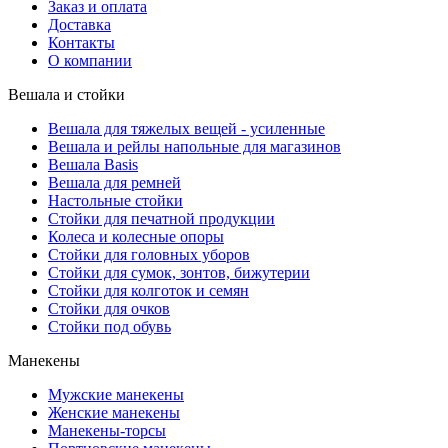
Заказ и оплата
Доставка
Контакты
О компании
Вешала и стойки
Вешала для тяжелых вещей - усиленные
Вешала и рейлы напольные для магазинов
Вешала Basis
Вешала для ремней
Настольные стойки
Стойки для печатной продукции
Колеса и колесные опоры
Стойки для головных уборов
Стойки для сумок, зонтов, бижутерии
Стойки для колготок и семян
Стойки для очков
Стойки под обувь
Манекены
Мужские манекены
Женские манекены
Манекены-торсы