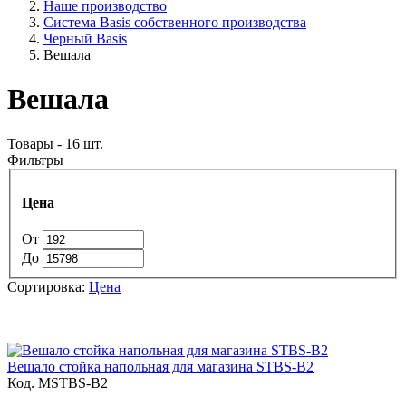
Наше производство
Система Basis собственного производства
Черный Basis
Вешала
Вешала
Товары - 16 шт.
Фильтры
Цена
От
До
Сортировка:
Цена
Вешало стойка напольная для магазина STBS-B2
Код. MSTBS-B2