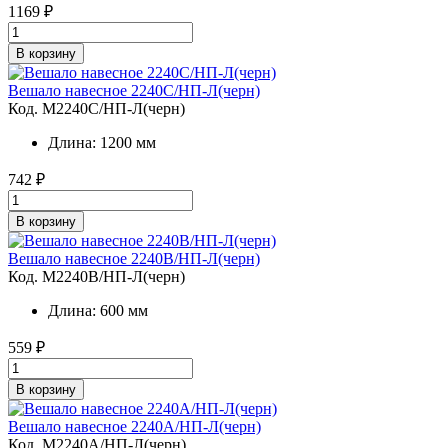
1169
₽
В корзину
Вешало навесное 2240C/НП-Л(черн)
Код. M2240C/НП-Л(черн)
Длина: 1200 мм
742
₽
В корзину
Вешало навесное 2240B/НП-Л(черн)
Код. M2240B/НП-Л(черн)
Длина: 600 мм
559
₽
В корзину
Вешало навесное 2240A/НП-Л(черн)
Код. M2240A/НП-Л(черн)