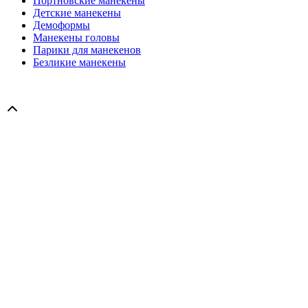
Портновские манекены
Детские манекены
Демоформы
Манекены головы
Парики для манекенов
Безликие манекены