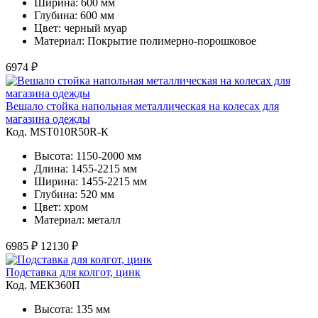
Ширина: 600 мм
Глубина: 600 мм
Цвет: черный муар
Материал: Покрытие полимерно-порошковое
6974 ₽
Вешало стойка напольная металлическая на колесах для
магазина одежды
Код. MST010R50R-К
Высота: 1150-2000 мм
Длина: 1455-2215 мм
Ширина: 1455-2215 мм
Глубина: 520 мм
Цвет: хром
Материал: металл
6985 ₽
12130 ₽
Подставка для колгот, цинк
Код. MЕК360П
Высота: 135 мм