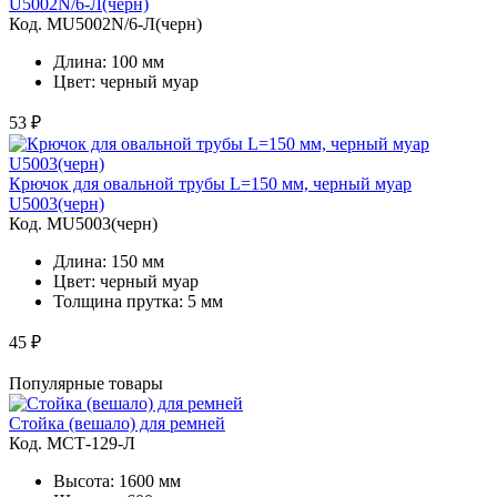
U5002N/6-Л(черн)
Код. MU5002N/6-Л(черн)
Длина: 100 мм
Цвет: черный муар
53 ₽
Крючок для овальной трубы L=150 мм, черный муар
U5003(черн)
Код. MU5003(черн)
Длина: 150 мм
Цвет: черный муар
Толщина прутка: 5 мм
45 ₽
Популярные товары
Стойка (вешало) для ремней
Код. MСТ-129-Л
Высота: 1600 мм