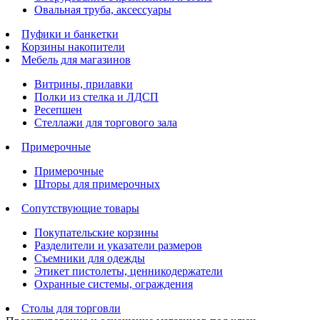
Овальная труба, аксессуары
Пуфики и банкетки
Корзины накопители
Мебель для магазинов
Витрины, прилавки
Полки из стелка и ЛДСП
Ресепшен
Стеллажи для торгового зала
Примерочные
Примерочные
Шторы для примерочных
Сопутствующие товары
Покупательские корзины
Разделители и указатели размеров
Съемники для одежды
Этикет пистолеты, ценникодержатели
Охранные системы, ограждения
Столы для торговли