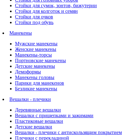
Стойки для сумок, зонтов, бижутерии
Стойки для колготок и семян
Стойки для очков
Стойки под обувь
Манекены
Мужские манекены
Женские манекены
Манекены-торсы
Портновские манекены
Детские манекены
Демоформы
Манекены головы
Парики для манекенов
Безликие манекены
Вешалки - плечики
Деревянные вешалки
Вешалки с прищепками и зажимами
Пластиковые вешалки
Детские вешалки
Вешалки - плечики с антискользящим покрытием
Плечики с перекладиной