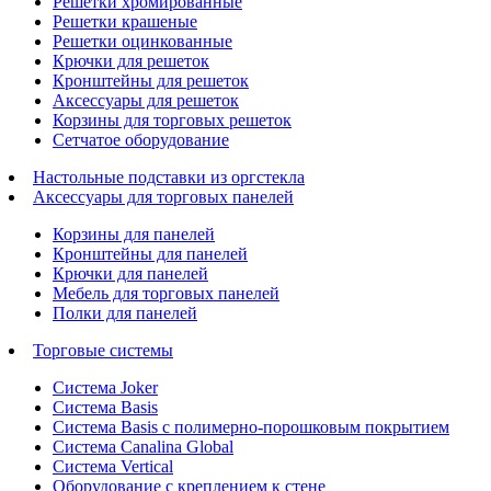
Решетки хромированные
Решетки крашеные
Решетки оцинкованные
Крючки для решеток
Кронштейны для решеток
Аксессуары для решеток
Корзины для торговых решеток
Сетчатое оборудование
Настольные подставки из оргстекла
Аксессуары для торговых панелей
Корзины для панелей
Кронштейны для панелей
Крючки для панелей
Мебель для торговых панелей
Полки для панелей
Торговые системы
Система Joker
Система Basis
Система Basis с полимерно-порошковым покрытием
Система Canalina Global
Система Vertical
Оборудование с креплением к стене