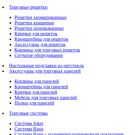
Торговые решетки
Решетки хромированные
Решетки крашеные
Решетки оцинкованные
Крючки для решеток
Кронштейны для решеток
Аксессуары для решеток
Корзины для торговых решеток
Сетчатое оборудование
Настольные подставки из оргстекла
Аксессуары для торговых панелей
Корзины для панелей
Кронштейны для панелей
Крючки для панелей
Мебель для торговых панелей
Полки для панелей
Торговые системы
Система Joker
Система Basis
Система Basis с полимерно-порошковым покрытием