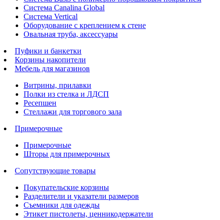
Система Canalina Global
Система Vertical
Оборудование с креплением к стене
Овальная труба, аксессуары
Пуфики и банкетки
Корзины накопители
Мебель для магазинов
Витрины, прилавки
Полки из стелка и ЛДСП
Ресепшен
Стеллажи для торгового зала
Примерочные
Примерочные
Шторы для примерочных
Сопутствующие товары
Покупательские корзины
Разделители и указатели размеров
Съемники для одежды
Этикет пистолеты, ценникодержатели