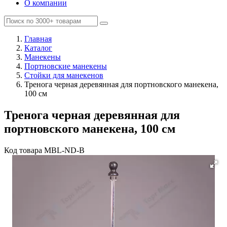
О компании
Главная
Каталог
Манекены
Портновские манекены
Стойки для манекенов
Тренога черная деревянная для портновского манекена,
100 см
Тренога черная деревянная для
портновского манекена, 100 см
Код товара
MBL-ND-B