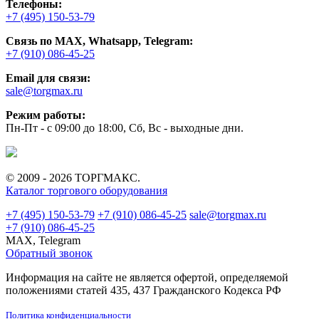
Телефоны:
+7 (495) 150-53-79
Связь по MAX, Whatsapp, Telegram:
+7 (910) 086-45-25
Email для связи:
sale@torgmax.ru
Режим работы:
Пн-Пт - с 09:00 до 18:00, Сб, Вс - выходные дни.
© 2009 - 2026 ТОРГМАКС.
Каталог торгового оборудования
+7 (495) 150-53-79
+7 (910) 086-45-25
sale@torgmax.ru
+7 (910) 086-45-25
MAX, Telegram
Обратный звонок
Информация на сайте не является офертой, определяемой
положениями статей 435, 437 Гражданского Кодекса РФ
Политика конфиденциальности