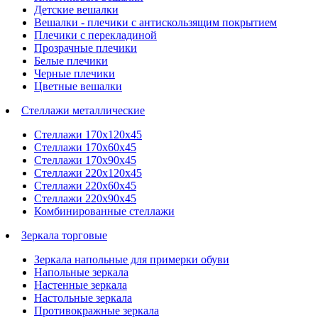
Детские вешалки
Вешалки - плечики с антискользящим покрытием
Плечики с перекладиной
Прозрачные плечики
Белые плечики
Черные плечики
Цветные вешалки
Стеллажи металлические
Стеллажи 170х120х45
Стеллажи 170х60х45
Стеллажи 170х90х45
Стеллажи 220х120х45
Стеллажи 220х60х45
Стеллажи 220х90х45
Комбинированные стеллажи
Зеркала торговые
Зеркала напольные для примерки обуви
Напольные зеркала
Настенные зеркала
Настольные зеркала
Противокражные зеркала