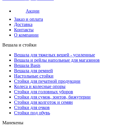
Акции
Заказ и оплата
Доставка
Контакты
О компании
Вешала и стойки
Вешала для тяжелых вещей - усиленные
Вешала и рейлы напольные для магазинов
Вешала Basis
Вешала для ремней
Настольные стойки
Стойки для печатной продукции
Колеса и колесные опоры
Стойки для головных уборов
Стойки для сумок, зонтов, бижутерии
Стойки для колготок и семян
Стойки для очков
Стойки под обувь
Манекены