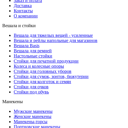
Заказ и оплата
Доставка
Контакты
О компании
Вешала и стойки
Вешала для тяжелых вещей - усиленные
Вешала и рейлы напольные для магазинов
Вешала Basis
Вешала для ремней
Настольные стойки
Стойки для печатной продукции
Колеса и колесные опоры
Стойки для головных уборов
Стойки для сумок, зонтов, бижутерии
Стойки для колготок и семян
Стойки для очков
Стойки под обувь
Манекены
Мужские манекены
Женские манекены
Манекены-торсы
Портновские манекены