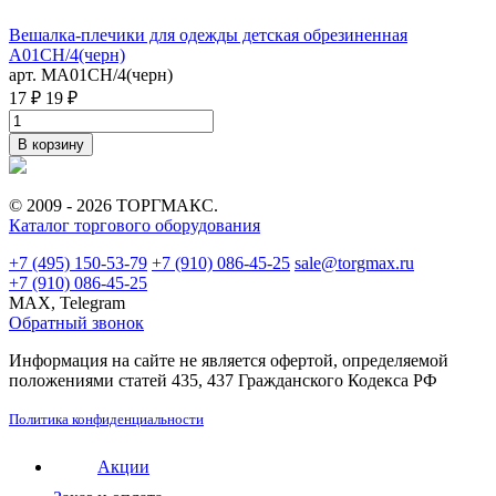
Вешалка-плечики для одежды детская обрезиненная
A01CH/4(черн)
арт. MA01CH/4(черн)
17 ₽
19 ₽
В корзину
© 2009 - 2026 ТОРГМАКС.
Каталог торгового оборудования
+7 (495) 150-53-79
+7 (910) 086-45-25
sale@torgmax.ru
+7 (910) 086-45-25
MAX, Telegram
Обратный звонок
Информация на сайте не является офертой, определяемой
положениями статей 435, 437 Гражданского Кодекса РФ
Политика конфиденциальности
Акции