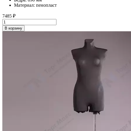
Материал: пенопласт
7485
₽
В корзину