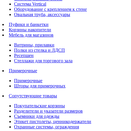
Система Vertical
Оборудование с креплением к стене
Овальная труба, аксессуары
Пуфики и банкетки
Корзины накопители
Мебель для магазинов
Витрины, прилавки
Полки из стелка и ЛДСП
Ресепшен
Стеллажи для торгового зала
Примерочные
Примерочные
Шторы для примерочных
Сопутствующие товары
Покупательские корзины
Разделители и указатели размеров
Съемники для одежды
Этикет пистолеты, ценникодержатели
Охранные системы, ограждения