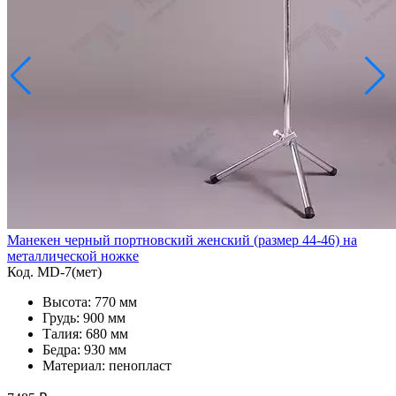
Манекен черный портновский женский (размер 44-46) на
металлической ножке
Код. MD-7(мет)
Высота: 770 мм
Грудь: 900 мм
Талия: 680 мм
Бедра: 930 мм
Материал: пенопласт