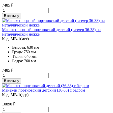
7485
₽
В корзину
Манекен черный портновский детский (размер 36-38) на
металлической ножке
Код. MB-1(мет)
Высота: 630 мм
Грудь: 750 мм
Талия: 640 мм
Бедра: 760 мм
7485
₽
В корзину
Манекен портновский детский (36-38) с бедром
Код. MB-1(дер)
10890
₽