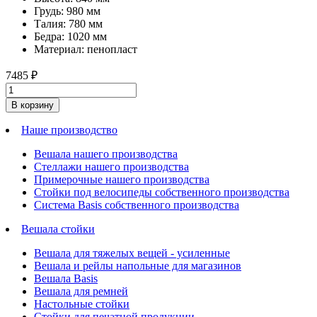
Грудь: 980 мм
Талия: 780 мм
Бедра: 1020 мм
Материал: пенопласт
7485
₽
В корзину
Наше производство
Вешала нашего производства
Стеллажи нашего производства
Примерочные нашего производства
Стойки под велосипеды собственного производства
Система Basis собственного производства
Вешала стойки
Вешала для тяжелых вещей - усиленные
Вешала и рейлы напольные для магазинов
Вешала Basis
Вешала для ремней
Настольные стойки
Стойки для печатной продукции