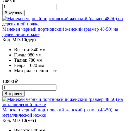
7485
₽
В корзину
Манекен черный портновский женский (размер 48-50) на
деревянной ножке
Код. MD-10(дер)
Высота: 840 мм
Грудь: 980 мм
Талия: 780 мм
Бедра: 1020 мм
Материал: пенопласт
10890
₽
В корзину
Манекен черный портновский женский (размер 48-50) на
металлической ножке
Код. MD-10(мет)
Высота: 840 мм