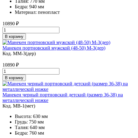
Талия: 770 мм
Бедра: 940 мм
Материал: пенопласт
10890
₽
В корзину
Манекен портновский мужской (48-50) M-3(дер)
Код. MM-3(дер)
10890
₽
В корзину
Манекен черный портновский детский (размер 36-38) на
металлической ножке
Код. MB-1(мет)
Высота: 630 мм
Грудь: 750 мм
Талия: 640 мм
Бедра: 760 мм