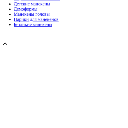
Детские манекены
Демоформы
Манекены головы
Парики для манекенов
Безликие манекены