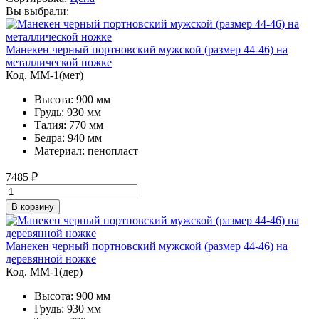
Вы выбрали:
Манекен черный портновский мужской (размер 44-46) на
металлической ножке
Код. MM-1(мет)
Высота: 900 мм
Грудь: 930 мм
Талия: 770 мм
Бедра: 940 мм
Материал: пенопласт
7485
₽
В корзину
Манекен черный портновский мужской (размер 44-46) на
деревянной ножке
Код. MM-1(дер)
Высота: 900 мм
Грудь: 930 мм