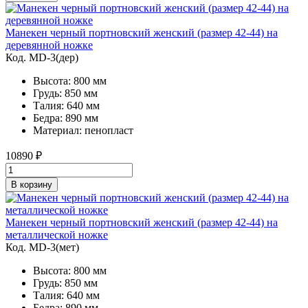
Манекен черный портновский женский (размер 42-44) на
деревянной ножке
Код. MD-3(дер)
Высота: 800 мм
Грудь: 850 мм
Талия: 640 мм
Бедра: 890 мм
Материал: пенопласт
10890
₽
В корзину
Манекен черный портновский женский (размер 42-44) на
металлической ножке
Код. MD-3(мет)
Высота: 800 мм
Грудь: 850 мм
Талия: 640 мм
Бедра: 890 мм