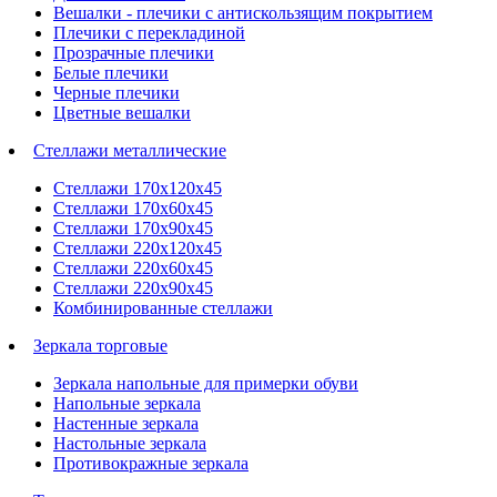
Вешалки - плечики с антискользящим покрытием
Плечики с перекладиной
Прозрачные плечики
Белые плечики
Черные плечики
Цветные вешалки
Стеллажи металлические
Стеллажи 170х120х45
Стеллажи 170х60х45
Стеллажи 170х90х45
Стеллажи 220х120х45
Стеллажи 220х60х45
Стеллажи 220х90х45
Комбинированные стеллажи
Зеркала торговые
Зеркала напольные для примерки обуви
Напольные зеркала
Настенные зеркала
Настольные зеркала
Противокражные зеркала