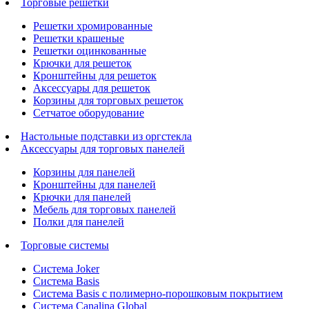
Торговые решетки
Решетки хромированные
Решетки крашеные
Решетки оцинкованные
Крючки для решеток
Кронштейны для решеток
Аксессуары для решеток
Корзины для торговых решеток
Сетчатое оборудование
Настольные подставки из оргстекла
Аксессуары для торговых панелей
Корзины для панелей
Кронштейны для панелей
Крючки для панелей
Мебель для торговых панелей
Полки для панелей
Торговые системы
Система Joker
Система Basis
Система Basis с полимерно-порошковым покрытием
Система Canalina Global