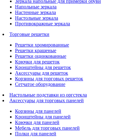
Зеркала напольные для примерки обуви
Напольные зеркала
Настенные зеркала
Настольные зеркала
Противокражные зеркала
Торговые решетки
Решетки хромированные
Решетки крашеные
Решетки оцинкованные
Крючки для решеток
Кронштейны для решеток
Аксессуары для решеток
Корзины для торговых решеток
Сетчатое оборудование
Настольные подставки из оргстекла
Аксессуары для торговых панелей
Корзины для панелей
Кронштейны для панелей
Крючки для панелей
Мебель для торговых панелей
Полки для панелей