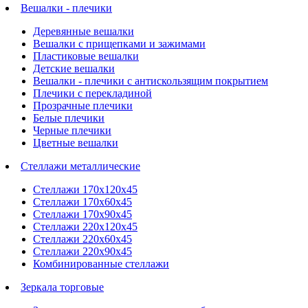
Вешалки - плечики
Деревянные вешалки
Вешалки с прищепками и зажимами
Пластиковые вешалки
Детские вешалки
Вешалки - плечики с антискользящим покрытием
Плечики с перекладиной
Прозрачные плечики
Белые плечики
Черные плечики
Цветные вешалки
Стеллажи металлические
Стеллажи 170х120х45
Стеллажи 170х60х45
Стеллажи 170х90х45
Стеллажи 220х120х45
Стеллажи 220х60х45
Стеллажи 220х90х45
Комбинированные стеллажи
Зеркала торговые