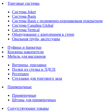
Торговые системы
Система Joker
Система Basis
Система Basis с полимерно-порошковым покрытием
Система Canalina Global
Система Vertical
Оборудование с креплением к стене
Овальная труба, аксессуары
Пуфики и банкетки
Корзины накопители
Мебель для магазинов
Витрины, прилавки
Полки из стелка и ЛДСП
Ресепшен
Стеллажи для торгового зала
Примерочные
Примерочные
Шторы для примерочных
Сопутствующие товары