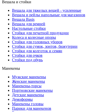
Вешала и стойки
Вешала для тяжелых вещей - усиленные
Вешала и рейлы напольные для магазинов
Вешала Basis
Вешала для ремней
Настольные стойки
Стойки для печатной продукции
Колеса и колесные опоры
Стойки для головных уборов
Стойки для сумок, зонтов, бижутерии
Стойки для колготок и семян
Стойки для очков
Стойки под обувь
Манекены
Мужские манекены
Женские манекены
Манекены-торсы
Портновские манекены
Детские манекены
Демоформы
Манекены головы
Парики для манекенов