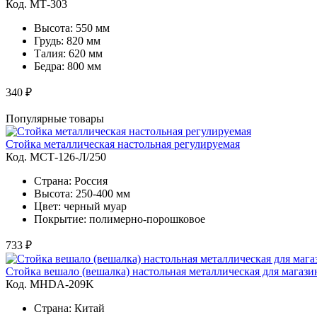
Код. MТ-303
Высота: 550 мм
Грудь: 820 мм
Талия: 620 мм
Бедра: 800 мм
340 ₽
Популярные товары
Стойка металлическая настольная регулируемая
Код. MСТ-126-Л/250
Страна: Россия
Высота: 250-400 мм
Цвет: черный муар
Покрытие: полимерно-порошковое
733 ₽
Стойка вешало (вешалка) настольная металлическая для магази
Код. MHDA-209K
Страна: Китай