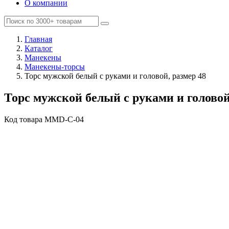
О компании
Главная
Каталог
Манекены
Манекены-торсы
Торс мужской белый с руками и головой, размер 48
Торс мужской белый с руками и головой
Код товара
MMD-C-04