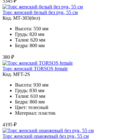
5345 ₽
Торс женский белый без рук, 55 см
Код. MТ-303(бел)
Высота: 550 мм
Грудь: 820 мм
Талия: 620 мм
Бедра: 800 мм
380 ₽
Торс женский TORSOS female
Код. MFT-2S
Высота: 930 мм
Грудь: 830 мм
Талия: 610 мм
Бедра: 860 мм
Цвет: телесный
Материал: пластик
4195 ₽
Торс женский оранжевый без рук, 55 см