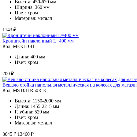
Высота: 450-670 мм
Ширина: 360 мм
Цвет: хром
Материал: металл
1143 ₽
Кронштейн наклонный L=400 мм
Код. MЕК110П
Длина: 400 мм
Цвет: хром
200 ₽
Вешало стойка напольная металлическая на колесах для магаз
Код. MST011R50R-K
Высота: 1150-2000 мм
Длина: 1455-2215 мм
Глубина: 520 мм
Цвет: хром
Материал: металл
8645 ₽
13460 ₽