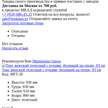
Товары своего производства и прямые поставки с заводов
Доставка по Москве от 700 руб.
в пределах МКАД курьерской службой
+7 (910) 086-45-25
Ответим на все вопросы, звоните!
sale@torgmax.ru
Отправляйте заявки на почту.
Запросить оптовые цены
Описание
Отзывы
Нет отзывов
Написать отзыв
Рекомендуем Вам
Манекены-торсы
Торс женский телесный с руками, безликий на опоре, 93 см
Код. MFT-2E
Высота: 930 мм
Грудь: 830 мм
Талия: 610 мм
Бедра: 860 мм
Цвет: телесный