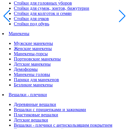
Стойки для головных уборов
Стойки для сумок, зонтов, бижутерии
Стойки для колготок и семян
Стойки для очков
Стойки под обувь
Манекены
Мужские манекены
Женские манекены
Манекены-торсы
Портновские манекены
Детские манекены
Демоформы
Манекены головы
Парики для манекенов
Безликие манекены
Вешалки - плечики
Деревянные вешалки
Вешалки с прищепками и зажимами
Пластиковые вешалки
Детские вешалки
Вешалки - плечики с антискользящим покрытием