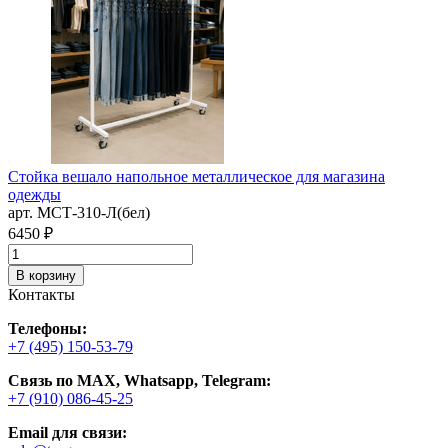
а
2
Стойка вешало напольное металлическое для магазина
одежды
арт. MСТ-310-Л(бел)
6450 ₽
В корзину
Контакты
Телефоны:
+7 (495) 150-53-79
Связь по MAX, Whatsapp, Telegram:
+7 (910) 086-45-25
Email для связи: