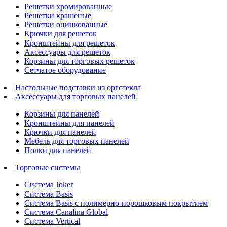
Решетки хромированные
Решетки крашеные
Решетки оцинкованные
Крючки для решеток
Кронштейны для решеток
Аксессуары для решеток
Корзины для торговых решеток
Сетчатое оборудование
Настольные подставки из оргстекла
Аксессуары для торговых панелей
Корзины для панелей
Кронштейны для панелей
Крючки для панелей
Мебель для торговых панелей
Полки для панелей
Торговые системы
Система Joker
Система Basis
Система Basis с полимерно-порошковым покрытием
Система Canalina Global
Система Vertical