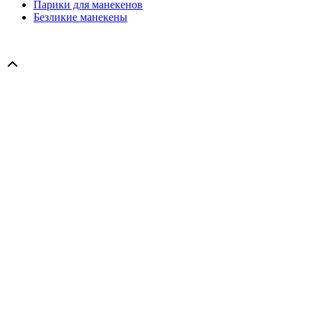
Парики для манекенов
Безликие манекены