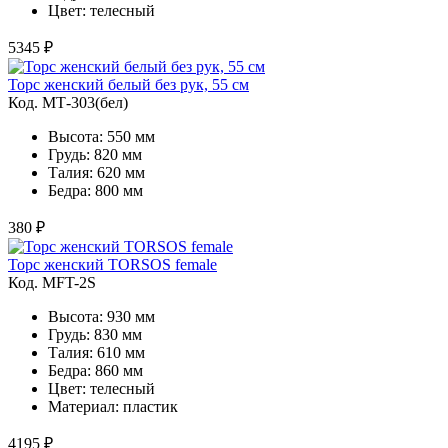
Цвет: телесный
5345 ₽
Торс женский белый без рук, 55 см
Код. MТ-303(бел)
Высота: 550 мм
Грудь: 820 мм
Талия: 620 мм
Бедра: 800 мм
380 ₽
Торс женский TORSOS female
Код. MFT-2S
Высота: 930 мм
Грудь: 830 мм
Талия: 610 мм
Бедра: 860 мм
Цвет: телесный
Материал: пластик
4195 ₽