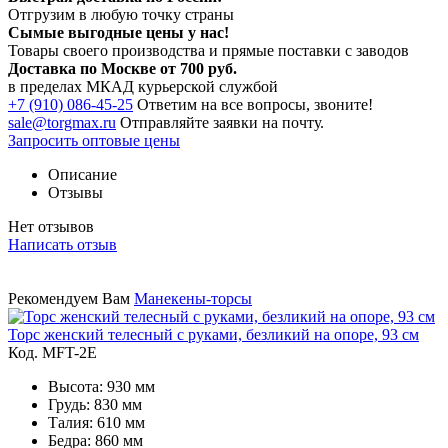
Отгрузим в любую точку страны
Сымые
выгодные цены
у нас!
Товары своего производства и прямые поставки с заводов
Доставка по Москве от 700 руб.
в пределах МКАД курьерской службой
+7 (910) 086-45-25
Ответим на все вопросы, звоните!
sale@torgmax.ru
Отправляйте заявки на почту.
Запросить оптовые цены
Описание
Отзывы
Нет отзывов
Написать отзыв
Рекомендуем Вам
Манекены-торсы
Торс женский телесный с руками, безликий на опоре, 93 см
Код. MFT-2E
Высота: 930 мм
Грудь: 830 мм
Талия: 610 мм
Бедра: 860 мм