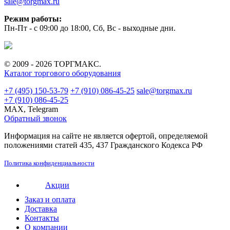
sale@torgmax.ru
Режим работы:
Пн-Пт - с 09:00 до 18:00, Сб, Вс - выходные дни.
© 2009 - 2026 ТОРГМАКС.
Каталог торгового оборудования
+7 (495) 150-53-79
+7 (910) 086-45-25
sale@torgmax.ru
+7 (910) 086-45-25
MAX, Telegram
Обратный звонок
Информация на сайте не является офертой, определяемой
положениями статей 435, 437 Гражданского Кодекса РФ
Политика конфиденциальности
Акции
Заказ и оплата
Доставка
Контакты
О компании