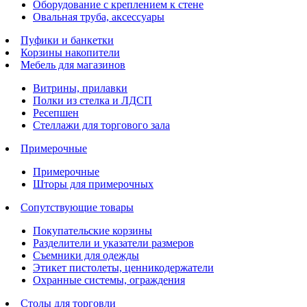
Оборудование с креплением к стене
Овальная труба, аксессуары
Пуфики и банкетки
Корзины накопители
Мебель для магазинов
Витрины, прилавки
Полки из стелка и ЛДСП
Ресепшен
Стеллажи для торгового зала
Примерочные
Примерочные
Шторы для примерочных
Сопутствующие товары
Покупательские корзины
Разделители и указатели размеров
Съемники для одежды
Этикет пистолеты, ценникодержатели
Охранные системы, ограждения
Столы для торговли