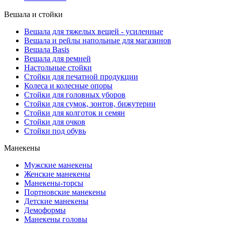
Вешала и стойки
Вешала для тяжелых вещей - усиленные
Вешала и рейлы напольные для магазинов
Вешала Basis
Вешала для ремней
Настольные стойки
Стойки для печатной продукции
Колеса и колесные опоры
Стойки для головных уборов
Стойки для сумок, зонтов, бижутерии
Стойки для колготок и семян
Стойки для очков
Стойки под обувь
Манекены
Мужские манекены
Женские манекены
Манекены-торсы
Портновские манекены
Детские манекены
Демоформы
Манекены головы