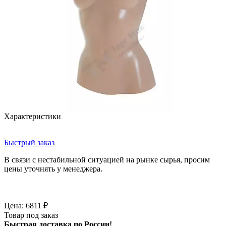
Характеристики
Быстрый заказ
В связи с нестабильной ситуацией на рынке сырья, просим
цены уточнять у менеджера.
Цена:
6811
₽
Товар под заказ
Быстрая доставка по России!