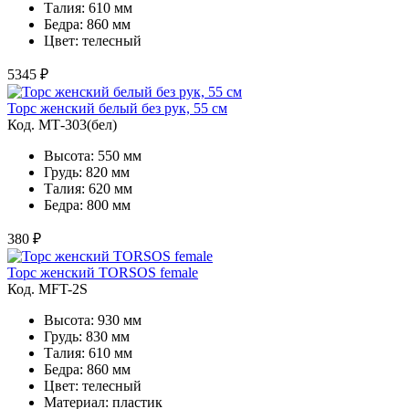
Талия: 610 мм
Бедра: 860 мм
Цвет: телесный
5345 ₽
Торс женский белый без рук, 55 см
Код. MТ-303(бел)
Высота: 550 мм
Грудь: 820 мм
Талия: 620 мм
Бедра: 800 мм
380 ₽
Торс женский TORSOS female
Код. MFT-2S
Высота: 930 мм
Грудь: 830 мм
Талия: 610 мм
Бедра: 860 мм
Цвет: телесный
Материал: пластик