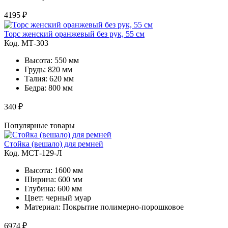
4195 ₽
Торс женский оранжевый без рук, 55 см
Код. MТ-303
Высота: 550 мм
Грудь: 820 мм
Талия: 620 мм
Бедра: 800 мм
340 ₽
Популярные товары
Стойка (вешало) для ремней
Код. MСТ-129-Л
Высота: 1600 мм
Ширина: 600 мм
Глубина: 600 мм
Цвет: черный муар
Материал: Покрытие полимерно-порошковое
6974 ₽