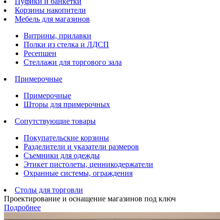
Пуфики и банкетки
Корзины накопители
Мебель для магазинов
Витрины, прилавки
Полки из стелка и ЛДСП
Ресепшен
Стеллажи для торгового зала
Примерочные
Примерочные
Шторы для примерочных
Сопутствующие товары
Покупательские корзины
Разделители и указатели размеров
Съемники для одежды
Этикет пистолеты, ценникодержатели
Охранные системы, ограждения
Столы для торговли
Проектирование и оснащение магазинов под ключ
Подробнее