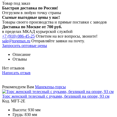
Товар под заказ
Быстрая доставка по России!
Отгрузим в любую точку страны
Сымые
выгодные цены
у нас!
Товары своего производства и прямые поставки с заводов
Доставка по Москве от 700 руб.
в пределах МКАД курьерской службой
+7 (910) 086-45-25
Ответим на все вопросы, звоните!
sale@torgmax.ru
Отправляйте заявки на почту.
Запросить оптовые цены
Описание
Отзывы
Нет отзывов
Написать отзыв
Рекомендуем Вам
Манекены-торсы
Торс женский телесный с руками, безликий на опоре, 93 см
Код. MFT-2E
Высота: 930 мм
Грудь: 830 мм